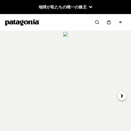
地球が私たちの唯一の株主
次へ