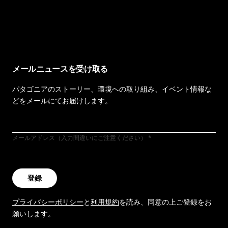
イヴォンの手紙を見る
メールニュースを受け取る
パタゴニアのストーリー、環境への取り組み、イベント情報な
どをメールにてお届けします。
メールアドレス（入力間違いにご注意ください）
登録
プライバシーポリシー
と
利用規約
を読み、同意の上ご登録をお
願いします。