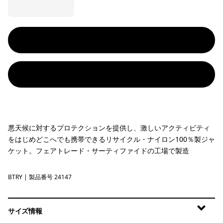
悪天候に対するプロテクションを提供し、激しいアクティビティ
をはじめどこへでも携帯できるリサイクル・ナイロン100％製ジャ
ケット。フェアトレード・サーティファイドの工場で製造
BTRY
Buttercup Yellow
| 製品番号 24147
サイズ情報