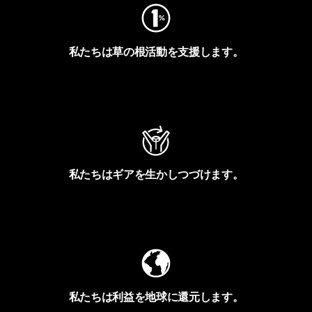
私たちは草の根活動を支援します。
アクティビズムを見る
私たちはギアを生かしつづけます。
Worn Wearを見る
私たちは利益を地球に還元します。