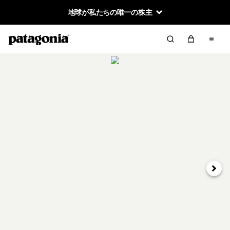
地球が私たちの唯一の株主
次へ