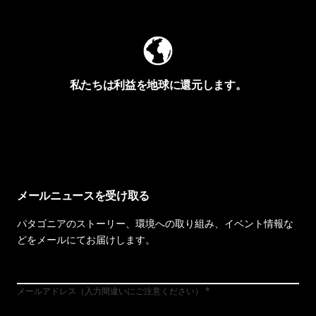
私たちは利益を地球に還元します。
イヴォンの手紙を見る
メールニュースを受け取る
パタゴニアのストーリー、環境への取り組み、イベント情報な
どをメールにてお届けします。
メールアドレス（入力間違いにご注意ください）