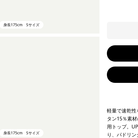
身長175cm Sサイズ
軽量で速乾性
タン15％素
用トップ。UP
身長175cm Sサイズ
り、パドリン