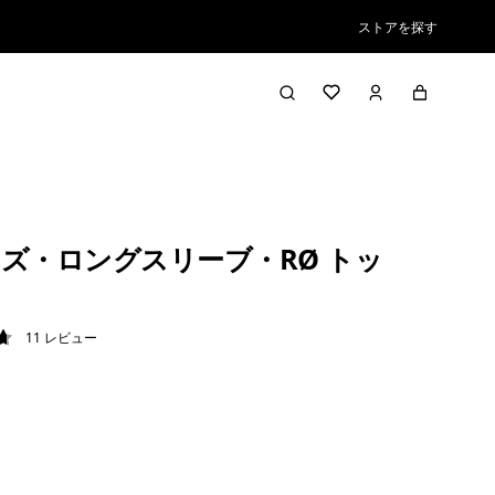
ストアを探す
ズ・ロングスリーブ・RØ トッ
11
レビュー
7 / 5