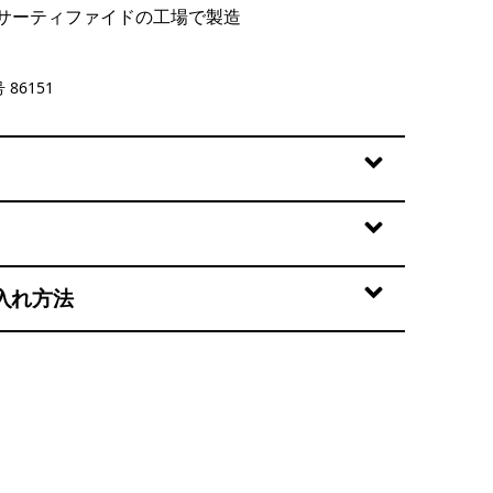
サーティファイドの工場で製造
 86151
入れ方法