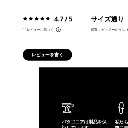
4.7 / 5
サイズ通り
評価:
4.7 / 5
11レビューに基づく
67%
レビュアーのうち
レビューを書く
パタゴニアは製品を保
私た
証しています。
響に