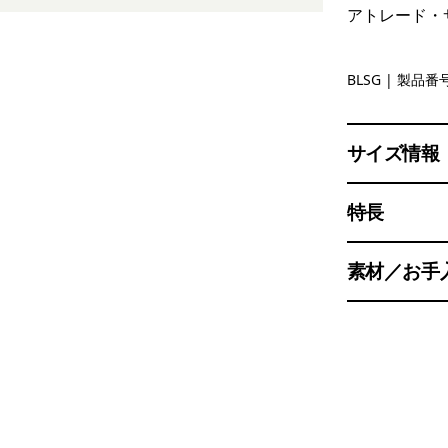
アトレード・
Blue Sage
BLSG
| 製品番号
サイズ情報
特長
素材／お手