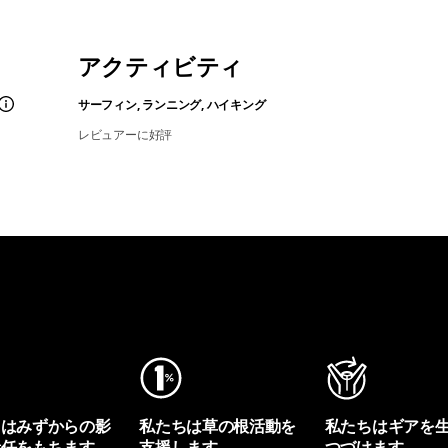
アクティビティ
サーフィン, ランニング, ハイキング
レビュアーに好評
ちはみずからの影
私たちは草の根活動を
私たちはギアを
責任をもちます。
支援します。
つづけます。