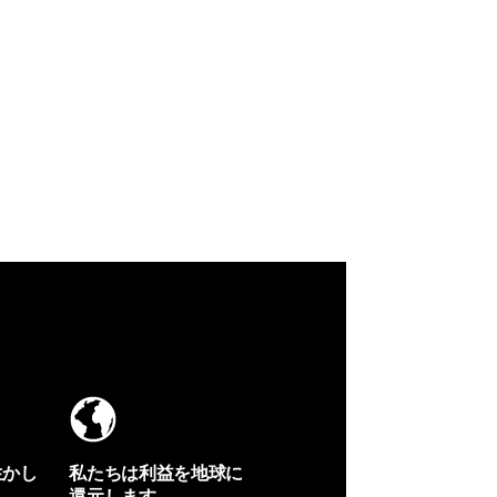
生かし
私たちは利益を地球に
還元します。