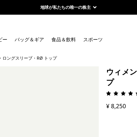
地球が私たちの唯一の株主
ビー
バッグ＆ギア
食品＆飲料
スポーツ
・ロングスリーブ・RØ トップ
ウィメン
プ
評価: 4.
¥ 8,250