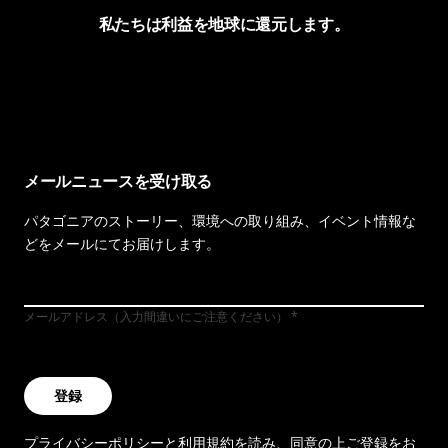
私たちは利益を地球に還元します。
イヴォンの手紙を見る
メールニュースを受け取る
パタゴニアのストーリー、環境への取り組み、イベント情報な
どをメールにてお届けします。
メールアドレス（入力間違いにご注意ください）
登録
プライバシーポリシー
と
利用規約
を読み、同意の上ご登録をお