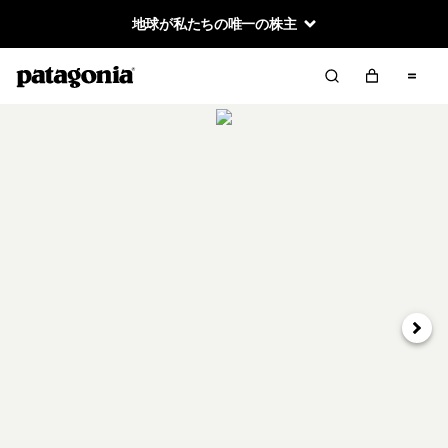
地球が私たちの唯一の株主
次へ