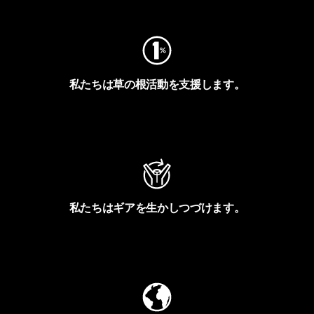
私たちは草の根活動を支援します。
アクティビズムを見る
私たちはギアを生かしつづけます。
Worn Wearを見る