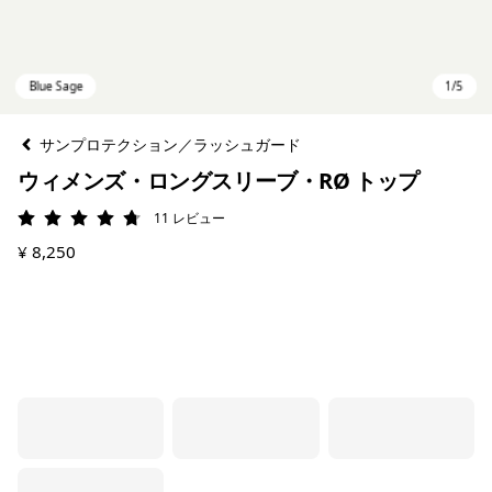
サンプロテクション／ラッシュガード
ウィメンズ・ロングスリーブ・RØ トップ
11
レビュー
評価: 4.7 / 5
¥ 8,250
Blue Sage