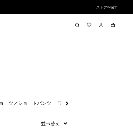
ストアを探す
絞り込み／並び替え
ョーツ／ショートパンツ
ワンピース、ジャンプスーツ＆オ