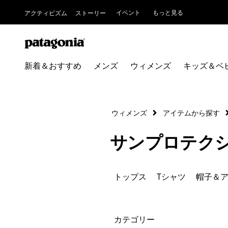
イベント
もっと見る
アクティビズム
ストーリー
新着＆おすすめ
メンズ
ウィメンズ
キッズ＆ベ
ウィメンズ
アイテムから探す
サンプロテク
トップス
Tシャツ
帽子＆
絞り込み
カテゴリー