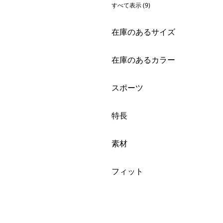
すべて表示 (9)
絞り込み
在庫のあるサイズ
絞り込み
在庫のあるカラー
絞り込み
スポーツ
絞り込み
特長
絞り込み
素材
絞り込み
フィット