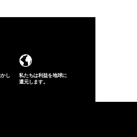
生かし
私たちは利益を地球に
還元します。
イヴォンの手紙を見る