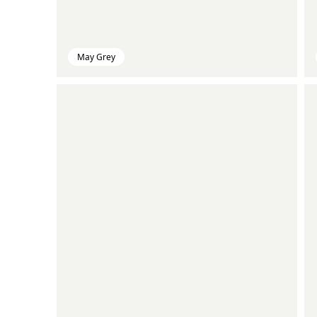
May Grey