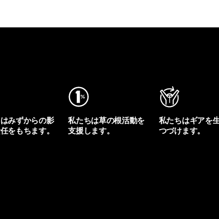
ちはみずからの影
私たちは草の根活動を
私たちはギアを
責任をもちます。
支援します。
つづけます。
プリントを見る
アクティビズムを見る
Worn Wearを見る