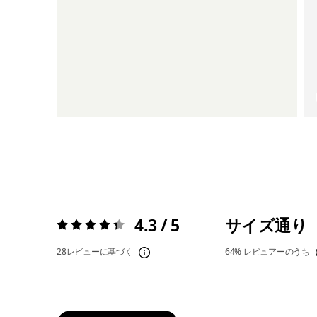
4.3 / 5
サイズ通り
評価:
4.3 / 5
28レビューに基づく
64%
レビュアーのうち