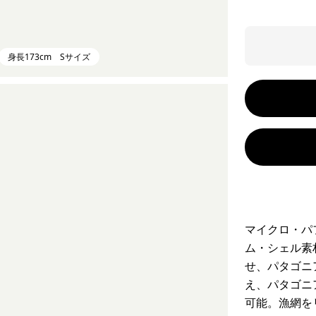
身長173cm Sサイズ
マイクロ・パ
ム・シェル素
せ、パタゴニ
え、パタゴニ
可能。漁網を