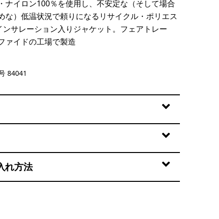
・ナイロン100％を使用し、不安定な（そして場合
めな）低温状況で頼りになるリサイクル・ポリエス
のインサレーション入りジャケット。フェアトレー
ファイドの工場で製造
 84041
入れ方法