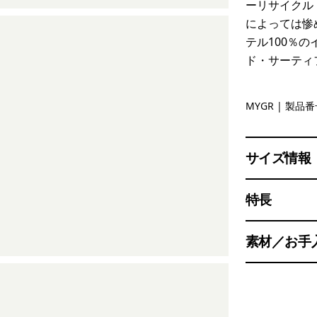
ーリサイクル
によっては惨
テル100％
ド・サーティ
May Grey
MYGR
| 製品番号
サイズ情報
特長
素材／お手