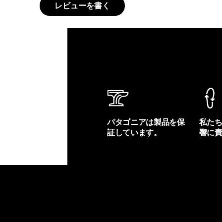
レビューを書く
パタゴニアは製品を保
私た
証しています。
響に
製品保証を見る
フット