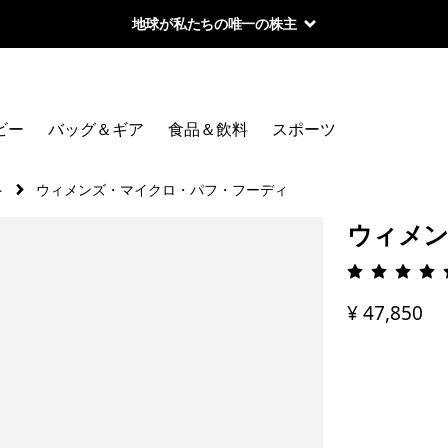
地球が私たちの唯一の株主
ビー
バッグ＆ギア
食品＆飲料
スポーツ
ト
ウィメンズ・マイクロ・パフ・フーディ
ウィメン
評価: 4.
¥ 47,850