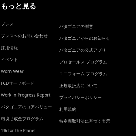
もっと見る
プレス
パタゴニアの謝意
プレスへのお問い合わせ
パタゴニアからのお知らせ
採用情報
パタゴニアの公式アプリ
イベント
プロセールス プログラム
Worn Wear
ユニフォーム プログラム
FCDサーフボード
正規取扱店について
Work in Progress Report
プライバシーポリシー
パタゴニアのコアバリュー
利用規約
環境助成金プログラム
特定商取引法に基づく表示
1% for the Planet