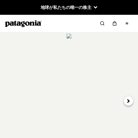
地球が私たちの唯一の株主
次へ