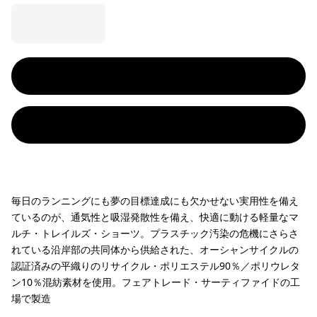
毎日のランニングにも夢の目標達成にも欠かせない実用性を備え
ているのが、通気性と吸湿発散性を備え、快適に動ける軽量なマ
ルチ・トレイルズ・ショーツ。プラスチック汚染の危機にさらさ
れている沿岸部の共同体から供給された、オーシャンサイクルの
認証済みの平織りのリサイクル・ポリエステル90％／ポリウレタ
ン10％混紡素材を使用。フェアトレード・サーティファイドの工
場で製造