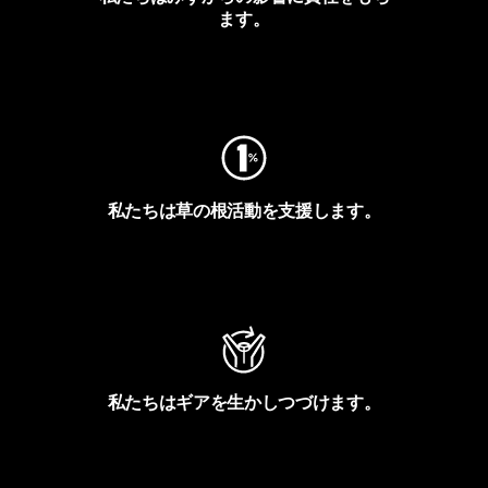
ます。
フットプリントを見る
私たちは草の根活動を支援します。
アクティビズムを見る
私たちはギアを生かしつづけます。
Worn Wearを見る