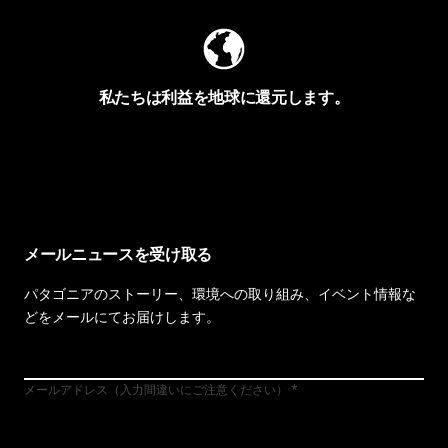
私たちは利益を地球に還元します。
イヴォンの手紙を見る
メールニュースを受け取る
パタゴニアのストーリー、環境への取り組み、イベント情報な
どをメールにてお届けします。
メールアドレス（入力間違いにご注意ください）