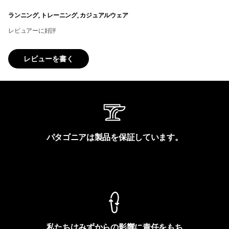
ランニング, トレーニング, カジュアルウェア
レビュアーに好評
レビューを書く
パタゴニアは製品を保証しています。
製品保証を見る
私たちはみずからの影響に責任をもち