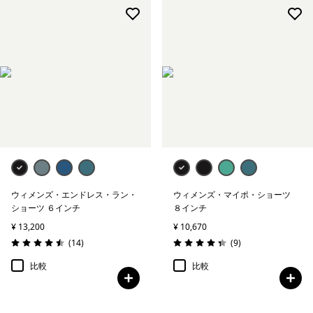
ウィメンズ・エンドレス・ラン・
ウィメンズ・マイポ・ショーツ
ショーツ ６インチ
８インチ
¥ 13,200
¥ 10,670
レビュー
レビュー
(14
)
(9
)
評価: 4.5 / 5
評価: 4.3 / 5
比較
比較