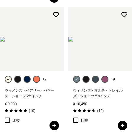
+2
+9
ウィメンズ・ベアリー・バギー
ウィメンズ・マルチ・トレイル
ズ・ショーツ 2½インチ
ズ・ショーツ 5½インチ
¥ 9,900
¥ 10,450
レビュー
レビュー
(10
)
(12
)
評価: 4.9 / 5
評価: 4.6 / 5
比較
比較