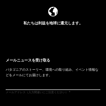
私たちは利益を地球に還元します。
イヴォンの手紙を見る
メールニュースを受け取る
パタゴニアのストーリー、環境への取り組み、イベント情報な
どをメールにてお届けします。
メールアドレス（入力間違いにご注意ください）