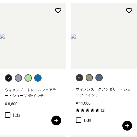
ウィメンズ・クアンダリー・ショ
ウィメンズ・トレイルフェアラ
ーツ ７インチ
ー・ショーツ 4½インチ
¥ 11,000
¥ 8,800
レビュー
(3
)
評価: 5.0 / 5
比較
比較