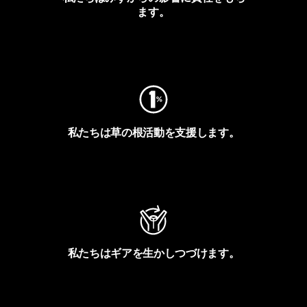
ます。
フットプリントを見る
私たちは草の根活動を支援します。
アクティビズムを見る
私たちはギアを生かしつづけます。
Worn Wearを見る