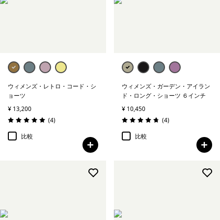
ウィメンズ・レトロ・コード・シ
ウィメンズ・ガーデン・アイラン
ョーツ
ド・ロング・ショーツ ６インチ
¥ 13,200
¥ 10,450
レビュー
レビュー
(4
)
(4
)
評価: 5.0 / 5
評価: 4.8 / 5
比較
比較