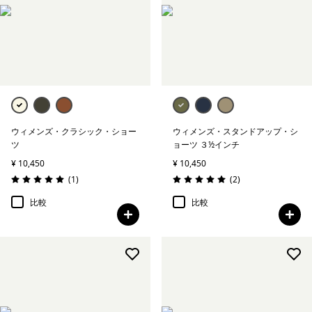
絞り込み
特長
絞り込み
フィット
ウィメンズ・クラシック・ショー
ウィメンズ・スタンドアップ・シ
ツ
ョーツ ３½インチ
¥ 10,450
¥ 10,450
レビュー
レビュー
(1
)
(2
)
評価: 5.0 / 5
評価: 5.0 / 5
比較
比較