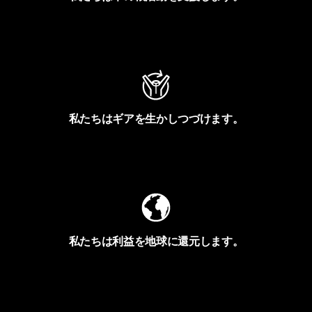
アクティビズムを見る
私たちはギアを生かしつづけます。
Worn Wearを見る
私たちは利益を地球に還元します。
イヴォンの手紙を見る