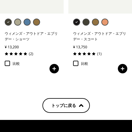
ウィメンズ・アウトドア・エブリ
ウィメンズ・アウトドア・エブリ
デー・ショーツ
デー・スコート
¥ 13,200
¥ 13,750
レビュー
レビュー
(2
)
(1
)
評価: 5.0 / 5
評価: 5.0 / 5
比較
比較
トップに戻る