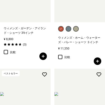
ウィメンズ・ガーデン・アイラン
ド・ショーツ 3½インチ
ウィメンズ・ホーム・ウォーター
¥ 8,800
ズ・バレー・ショーツ ３インチ
レビュー
(3
)
評価: 4.7 / 5
¥ 11,550
比較
比較
ベストセラー