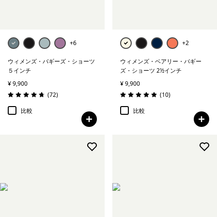
+6
+2
ウィメンズ・バギーズ・ショーツ
ウィメンズ・ベアリー・バギー
５インチ
ズ・ショーツ 2½インチ
¥ 9,900
¥ 9,900
レビュー
レビュー
(72
)
(10
)
評価: 4.7 / 5
評価: 4.9 / 5
比較
比較