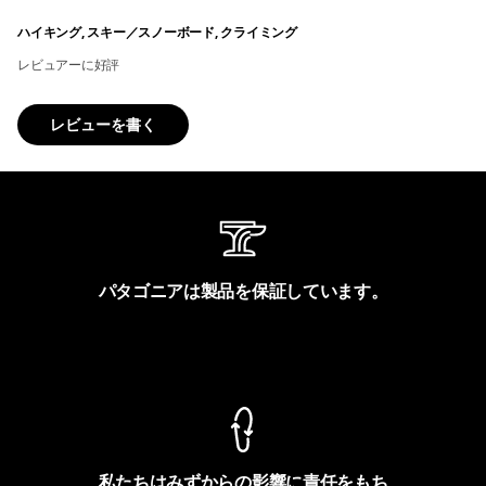
ハイキング, スキー／スノーボード, クライミング
レビュアーに好評
レビューを書く
パタゴニアは製品を保証しています。
製品保証を見る
私たちはみずからの影響に責任をもち