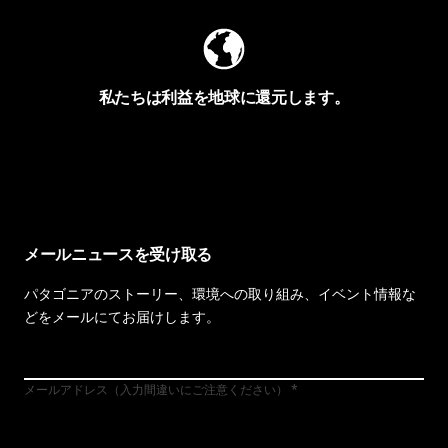
私たちは利益を地球に還元します。
イヴォンの手紙を見る
メールニュースを受け取る
パタゴニアのストーリー、環境への取り組み、イベント情報な
どをメールにてお届けします。
メールアドレス（入力間違いにご注意ください）