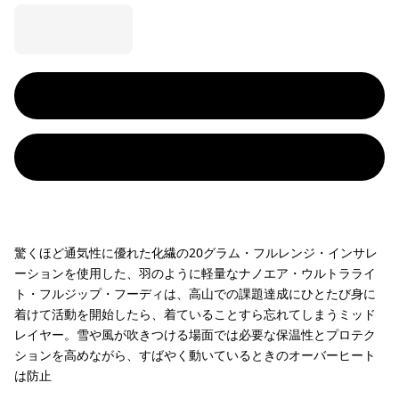
驚くほど通気性に優れた化繊の20グラム・フルレンジ・インサレ
ーションを使用した、羽のように軽量なナノエア・ウルトラライ
ト・フルジップ・フーディは、高山での課題達成にひとたび身に
着けて活動を開始したら、着ていることすら忘れてしまうミッド
レイヤー。雪や風が吹きつける場面では必要な保温性とプロテク
ションを高めながら、すばやく動いているときのオーバーヒート
は防止