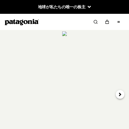
地球が私たちの唯一の株主
次へ