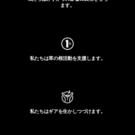
ます。
フットプリントを見る
私たちは草の根活動を支援します。
アクティビズムを見る
私たちはギアを生かしつづけます。
Worn Wearを見る