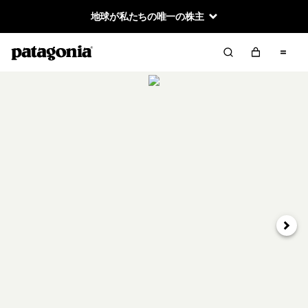
地球が私たちの唯一の株主
次へ