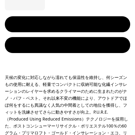
天候の変化に対応しながら濡れても保温性を維持し、何シーズン
もの使用に耐える、軽量でコンパクトに収納可能な化繊インサレ
ーションのレイヤーを求めるクライマーのために生まれたのがナ
ノ・パフ・ベスト。それ以来不変の機能により、アウトドアでほ
ぼ何をするにも異議なく人気の中間着としての地位を獲得し、フ
ィットを洗練させてさらに動きやすさが向上。P.U.R.E.
（Produced Using Reduced Emissions）テクノロジーを採用し
た、ポストコンシューマーリサイクル・ポリエステル100％の60
グラム・プリマロフト・ゴールド・インサレーション・エコ、リ