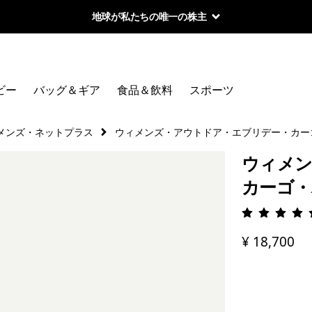
地球が私たちの唯一の株主
ビー
バッグ＆ギア
食品＆飲料
スポーツ
メンズ・ネットプラス
ウィメンズ・アウトドア・エブリデー・カー
ウィメン
カーゴ・
評価: 4.
¥ 18,700