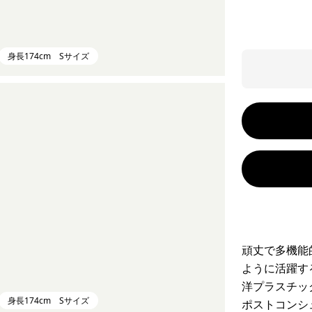
身長174cm Sサイズ
頑丈で多機能
ように活躍す
洋プラスチッ
身長174cm Sサイズ
ポストコンシ