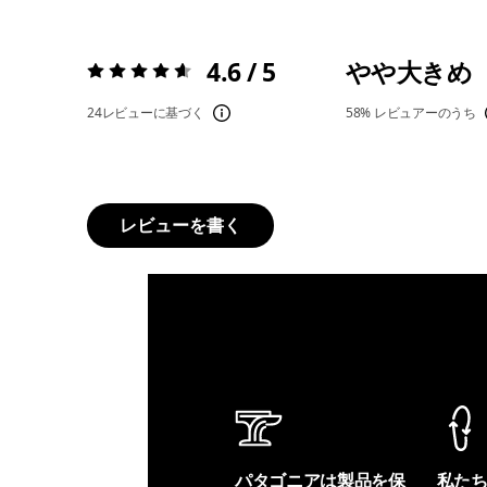
4.6 / 5
やや大きめ
評価:
4.6 / 5
24レビューに基づく
58%
レビュアーのうち
レビューを書く
パタゴニアは製品を保
私た