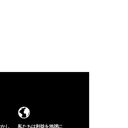
生かし
私たちは利益を地球に