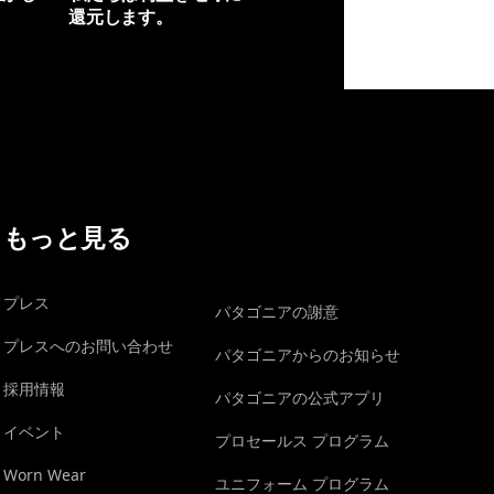
還元します。
イヴォンの手紙を見る
もっと見る
プレス
パタゴニアの謝意
プレスへのお問い合わせ
パタゴニアからのお知らせ
採用情報
パタゴニアの公式アプリ
イベント
プロセールス プログラム
Worn Wear
ユニフォーム プログラム