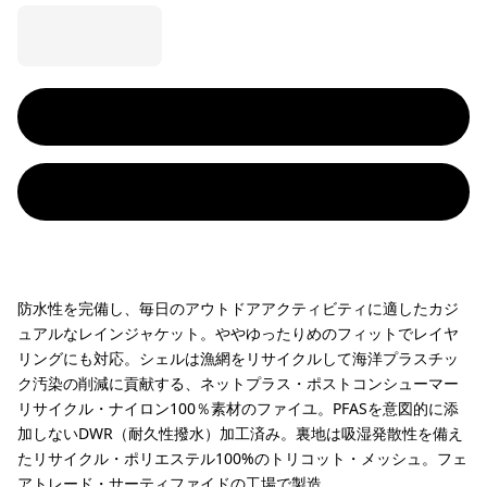
防水性を完備し、毎日のアウトドアアクティビティに適したカジ
ュアルなレインジャケット。ややゆったりめのフィットでレイヤ
リングにも対応。シェルは漁網をリサイクルして海洋プラスチッ
ク汚染の削減に貢献する、ネットプラス・ポストコンシューマー
リサイクル・ナイロン100％素材のファイユ。PFASを意図的に添
加しないDWR（耐久性撥水）加工済み。裏地は吸湿発散性を備え
たリサイクル・ポリエステル100%のトリコット・メッシュ。フェ
アトレード・サーティファイドの工場で製造