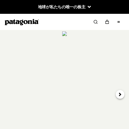
地球が私たちの唯一の株主
次へ