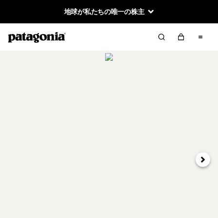
地球が私たちの唯一の株主
次へ