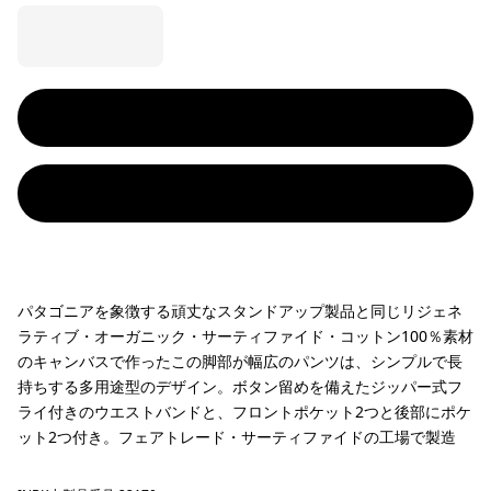
パタゴニアを象徴する頑丈なスタンドアップ製品と同じリジェネ
ラティブ・オーガニック・サーティファイド・コットン100％素材
のキャンバスで作ったこの脚部が幅広のパンツは、シンプルで長
持ちする多用途型のデザイン。ボタン留めを備えたジッパー式フ
ライ付きのウエストバンドと、フロントポケット2つと後部にポケ
ット2つ付き。フェアトレード・サーティファイドの工場で製造