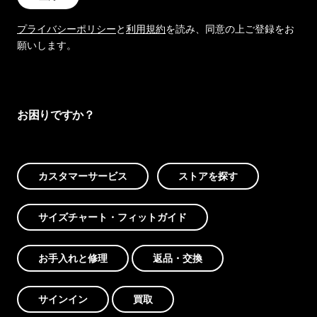
プライバシーポリシー
と
利用規約
を読み、同意の上ご登録をお
願いします。
お困りですか？
カスタマーサービス
ストアを探す
サイズチャート・フィットガイド
お手入れと修理
返品・交換
サインイン
買取