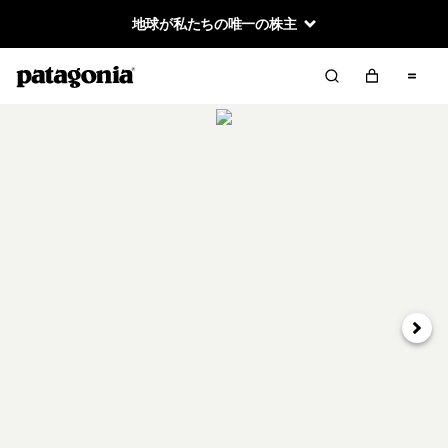
地球が私たちの唯一の株主
次へ