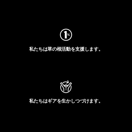
フットプリントを見る
私たちは草の根活動を支援します。
アクティビズムを見る
私たちはギアを生かしつづけます。
Worn Wearを見る