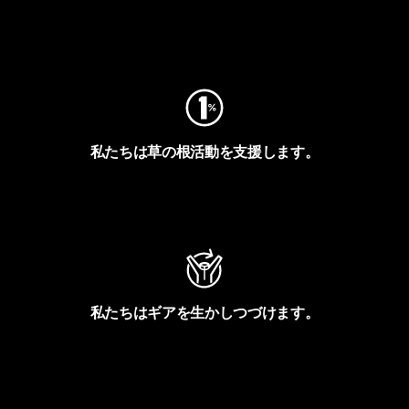
フットプリントを見る
私たちは草の根活動を支援します。
アクティビズムを見る
私たちはギアを生かしつづけます。
Worn Wearを見る