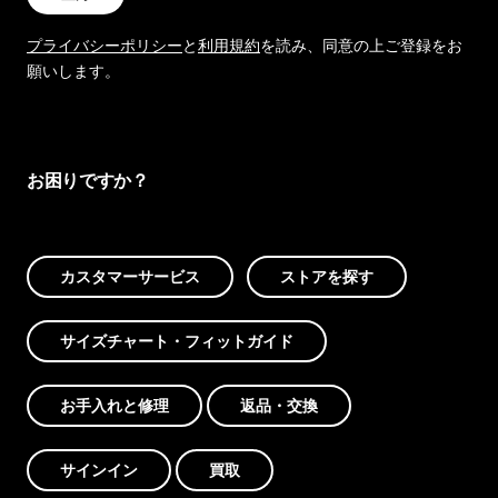
プライバシーポリシー
と
利用規約
を読み、同意の上ご登録をお
願いします。
お困りですか？
カスタマーサービス
ストアを探す
サイズチャート・フィットガイド
お手入れと修理
返品・交換
サインイン
買取