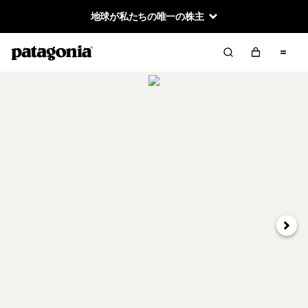
地球が私たちの唯一の株主
次へ