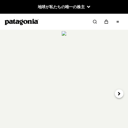
地球が私たちの唯一の株主
次へ