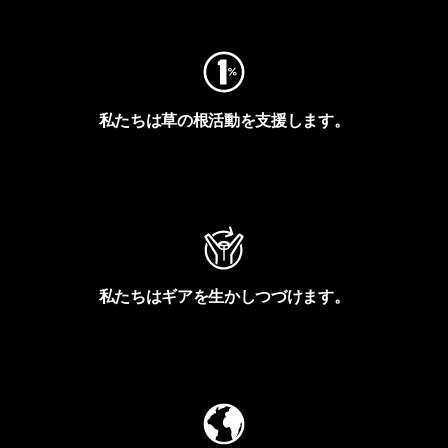
私たちは草の根活動を支援します。
アクティビズムを見る
私たちはギアを生かしつづけます。
Worn Wearを見る