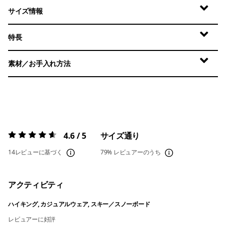
サイズ情報
特長
素材／お手入れ方法
4.6 / 5
サイズ通り
評価:
4.6 / 5
14レビューに基づく
79%
レビュアーのうち
アクティビティ
ハイキング, カジュアルウェア, スキー／スノーボード
レビュアーに好評