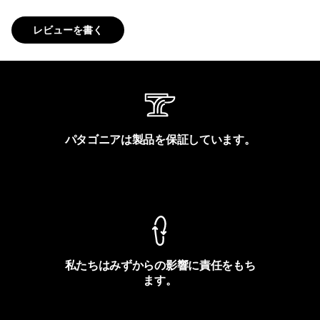
レビューを書く
パタゴニアは製品を保証しています。
製品保証を見る
私たちはみずからの影響に責任をもち
ます。
フットプリントを見る