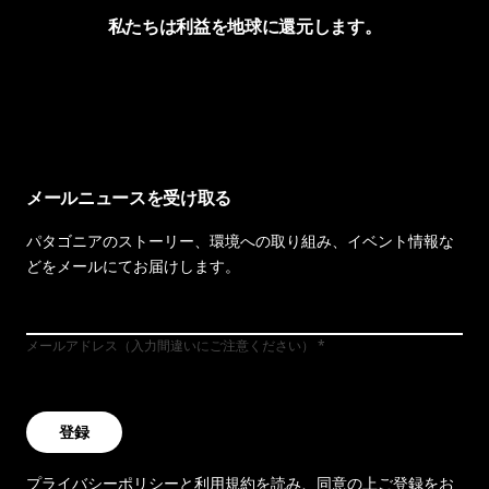
私たちは利益を地球に還元します。
イヴォンの手紙を見る
メールニュースを受け取る
パタゴニアのストーリー、環境への取り組み、イベント情報な
どをメールにてお届けします。
メールアドレス（入力間違いにご注意ください）
登録
プライバシーポリシー
と
利用規約
を読み、同意の上ご登録をお