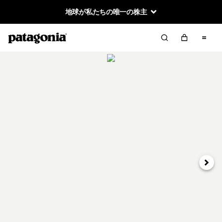
地球が私たちの唯一の株主
次へ