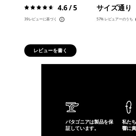
4.6 / 5
サイズ通り
評価:
4.6 / 5
39レビューに基づく
57%
レビュアーのうち
レビューを書く
パタゴニアは製品を保
私た
証しています。
響に