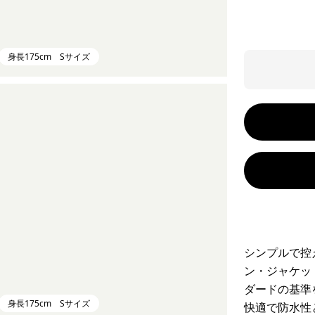
身長175cm Sサイズ
シンプルで控
ン・ジャケッ
ダードの基準
身長175cm Sサイズ
快適で防水性