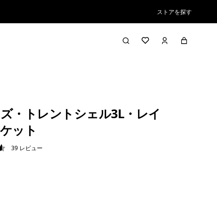
ストアを探す
ズ・トレントシェル3L・レイ
ャケット
39
レビュー
6 / 5