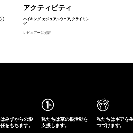
アクティビティ
ハイキング, カジュアルウェア, クライミン
グ
レビュアーに好評
ちはみずからの影
私たちは草の根活動を
私たちはギアを
責任をもちます。
支援します。
つづけます。