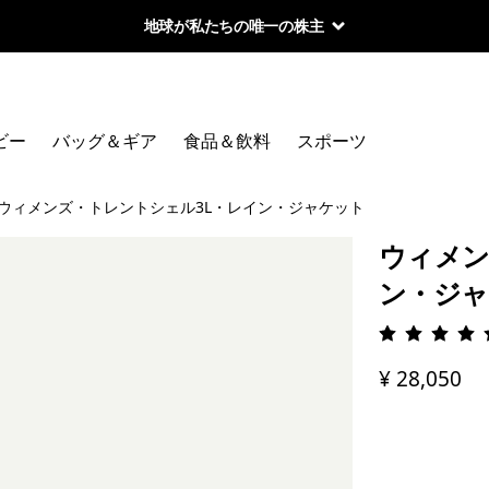
地球が私たちの唯一の株主
ビー
バッグ＆ギア
食品＆飲料
スポーツ
ウィメンズ・トレントシェル3L・レイン・ジャケット
ウィメン
ン・ジ
評価: 4.
¥ 28,050