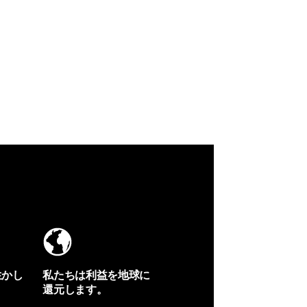
生かし
私たちは利益を地球に
還元します。