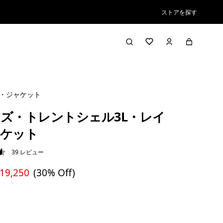
ストアを探す
ン・ジャケット
ズ・トレントシェル3L・レイ
ャケット
39
レビュー
6 / 5
 19,250
(30% Off)