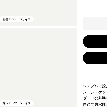
身長176cm Sサイズ
シンプルで控
ン・ジャケッ
ダードの基準
身長176cm Sサイズ
快適で防水性