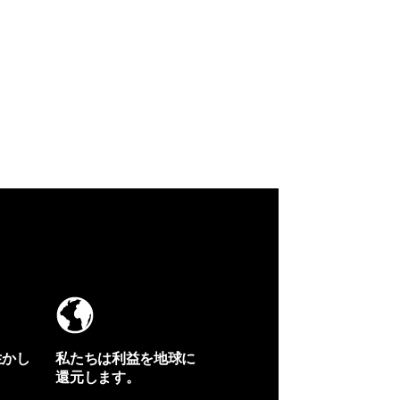
生かし
私たちは利益を地球に
還元します。