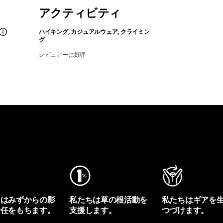
アクティビティ
ハイキング, カジュアルウェア, クライミン
グ
レビュアーに好評
ちはみずからの影
私たちは草の根活動を
私たちはギアを
責任をもちます。
支援します。
つづけます。