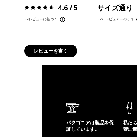
4.6 / 5
サイズ通り
評価:
4.6 / 5
39レビューに基づく
57%
レビュアーのうち
レビューを書く
パタゴニアは製品を保
私た
証しています。
響に