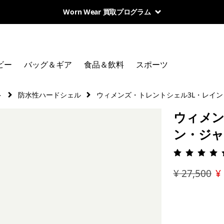
Worn Wear 買取プログラム
ビー
バッグ＆ギア
食品＆飲料
スポーツ
ト
防水性ハードシェル
ウィメンズ・トレントシェル3L・レイ
ウィメン
ン・ジ
評価: 4.
¥ 27,500
¥