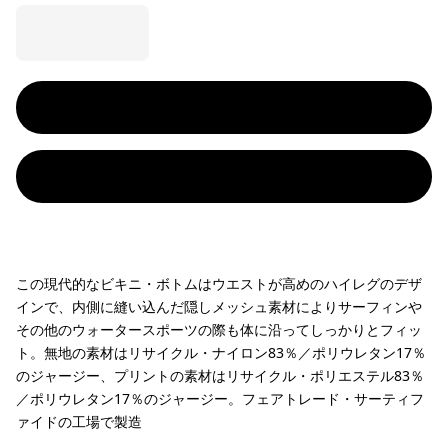
この現代的なビキニ・ボトムはウエストが高めのハイレグのデザ
インで、内側に縫い込んだ隠しメッシュ素材によりサーフィンや
その他のウォータースポーツの際も体に沿ってしっかりとフィッ
ト。無地の素材はリサイクル・ナイロン83％／ポリウレタン17％
のジャージー、プリントの素材はリサイクル・ポリエステル83％
／ポリウレタン17％のジャージー。フェアトレード・サーティフ
ァイドの工場で製造