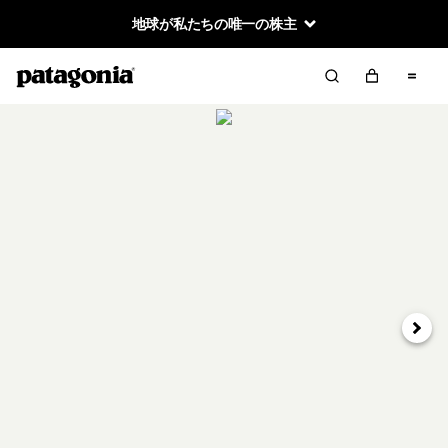
地球が私たちの唯一の株主
次へ