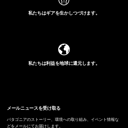
私たちはギアを生かしつづけます。
Worn Wearを見る
私たちは利益を地球に還元します。
イヴォンの手紙を見る
メールニュースを受け取る
パタゴニアのストーリー、環境への取り組み、イベント情報な
どをメールにてお届けします。