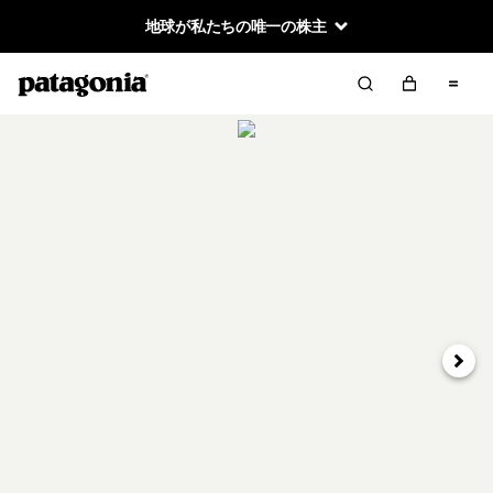
地球が私たちの唯一の株主
次へ