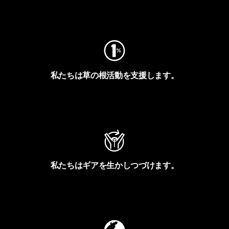
フットプリントを見る
私たちは草の根活動を支援します。
アクティビズムを見る
私たちはギアを生かしつづけます。
Worn Wearを見る