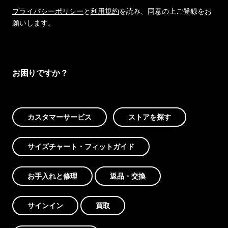
プライバシーポリシー
と
利用規約
を読み、同意の上ご登録をお
願いします。
お困りですか？
カスタマーサービス
ストアを探す
サイズチャート・フィットガイド
お手入れと修理
返品・交換
サインイン
買取