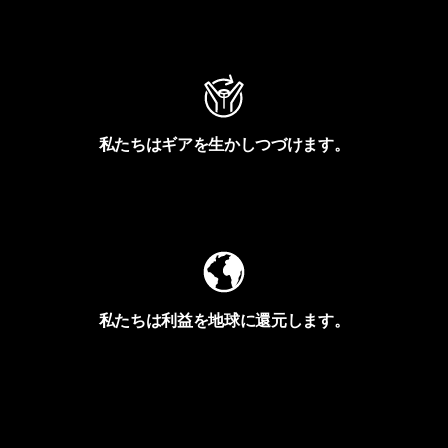
アクティビズムを見る
私たちはギアを生かしつづけます。
Worn Wearを見る
私たちは利益を地球に還元します。
イヴォンの手紙を見る