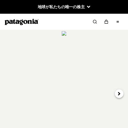
地球が私たちの唯一の株主
次へ