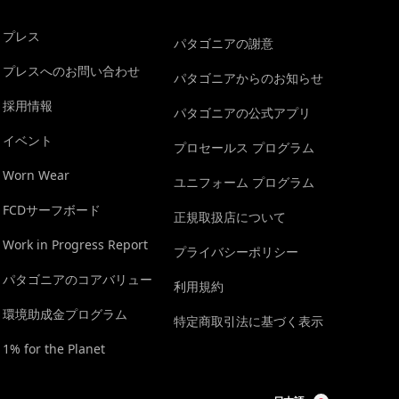
プレス
パタゴニアの謝意
プレスへのお問い合わせ
パタゴニアからのお知らせ
採用情報
パタゴニアの公式アプリ
イベント
プロセールス プログラム
Worn Wear
ユニフォーム プログラム
FCDサーフボード
正規取扱店について
Work in Progress Report
プライバシーポリシー
パタゴニアのコアバリュー
利用規約
環境助成金プログラム
特定商取引法に基づく表示
1% for the Planet