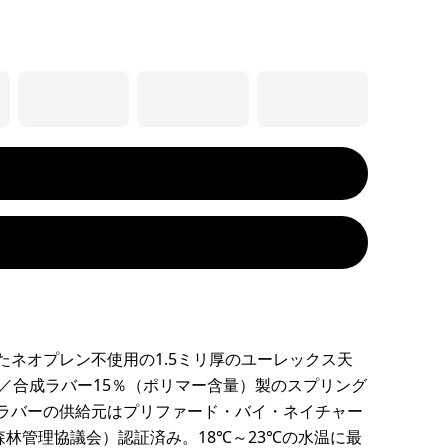
たネオプレン不使用の1.5ミリ厚のユーレックス天
％／合成ラバー15％（ポリマー含量）製のスプリング
ラバーの供給元はプリファード・バイ・ネイチャー
森林管理協議会）認証済み。18℃～23℃の水温に最