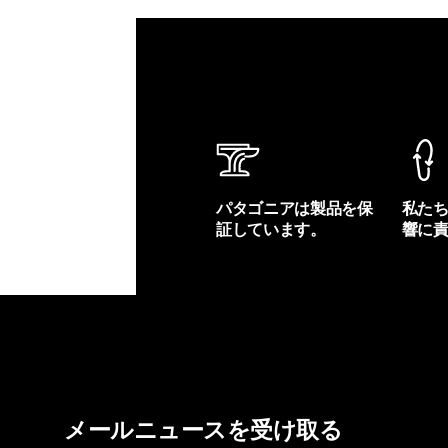
パタゴニアは製品を保
私た
証しています。
響に
製品保証を見る
フット
メールニュースを受け取る