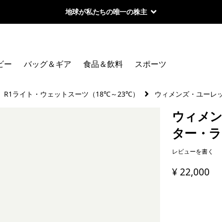
地球が私たちの唯一の株主
ビー
バッグ＆ギア
食品＆飲料
スポーツ
R1ライト・ウェットスーツ（18℃～23℃）
ウィメンズ・ユーレ
ウィメン
ター・ラ
レビューを書く
¥ 22,000