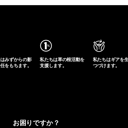
ちはみずからの影
私たちは草の根活動を
私たちはギアを
責任をもちます。
支援します。
つづけます。
プリントを見る
アクティビズムを見る
Worn Wearを見る
お困りですか？