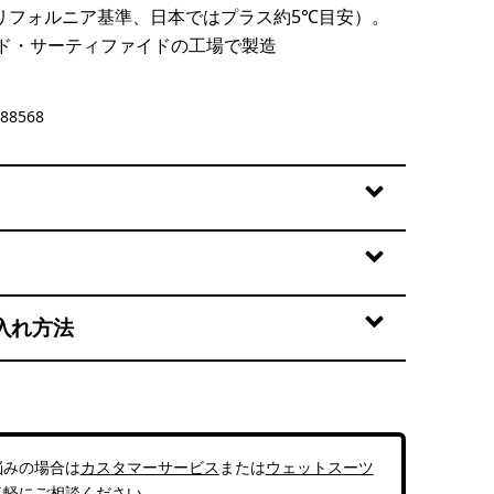
リフォルニア基準、日本ではプラス約5℃目安）。
ド・サーティファイドの工場で製造
88568
入れ方法
悩みの場合は
カスタマーサービス
または
ウェットスーツ
気軽にご相談ください