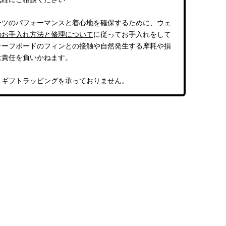
ーツのパフォーマンスと着心地を確保するために、
ウェ
のお手入れ方法と修理について
に従ってお手入れをして
サーフボードのフィンとの接触や自然発生する摩耗や損
は責任を負いかねます。
、ギフトラッピングを承っておりません。