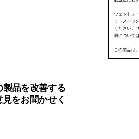
ウェットス
ットスーツ
ください。
傷について
この製品は
の製品を改善する
意見をお聞かせく