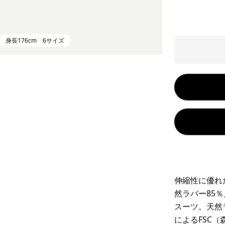
身長176cm 6サイズ
伸縮性に優れ
然ラバー85
スーツ。天然
によるFSC（