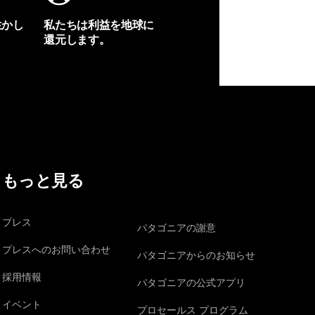
生かし
私たちは利益を地球に
還元します。
イヴォンの手紙を見る
もっと見る
プレス
パタゴニアの謝意
プレスへのお問い合わせ
パタゴニアからのお知らせ
採用情報
パタゴニアの公式アプリ
イベント
プロセールス プログラム