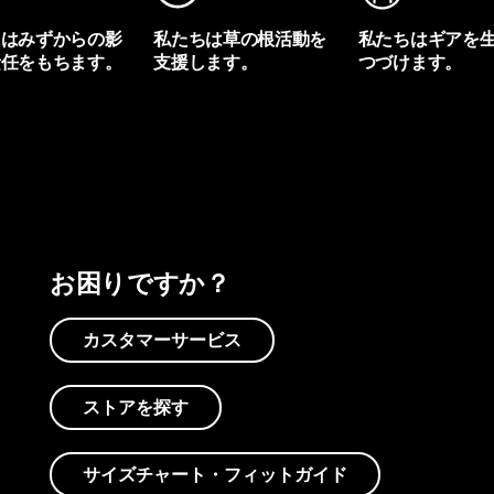
ちはみずからの影
私たちは草の根活動を
私たちはギアを
責任をもちます。
支援します。
つづけます。
プリントを見る
アクティビズムを見る
Worn Wearを見る
お困りですか？
カスタマーサービス
ストアを探す
サイズチャート・フィットガイド