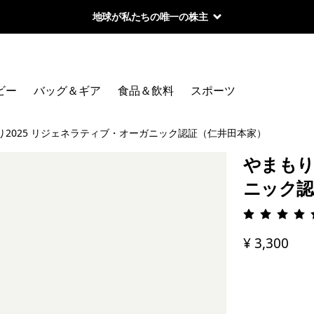
地球が私たちの唯一の株主
ビー
バッグ＆ギア
食品＆飲料
スポーツ
り2025 リジェネラティブ・オーガニック認証（仁井田本家）
やまもり
ニック認
評価: 4.
¥ 3,300