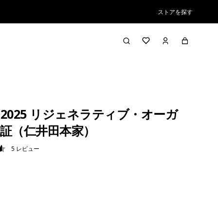
ストアを探す
2025 リジェネラティブ・オーガ
証（仁井田本家）
5
レビュー
6 / 5