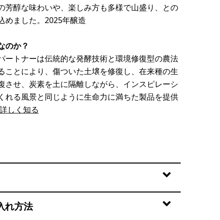
の芳醇な味わいや、楽しみ方も多様で山盛り、との
込めました。2025年醸造
なのか？
パートナーは伝統的な発酵技術と環境修復型の農法
ることにより、傷ついた土壌を修復し、在来種の生
復させ、炭素を土に隔離しながら、インスピレーシ
くれる風景と同じように生命力に満ちた製品を提供
詳しく知る
入れ方法