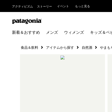
イベント
もっと見る
アクティビズム
ストーリー
新着＆おすすめ
メンズ
ウィメンズ
キッズ＆ベ
食品＆飲料
アイテムから探す
自然酒
やまも