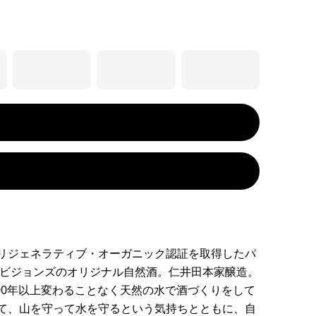
リジェネラティブ・オーガニック認証を取得したパ
ロビジョンズのオリジナル自然酒。仁井田本家醸造。
300年以上変わることなく天然の水で酒づくりをして
て、山を守って水を守るという気持ちとともに、自