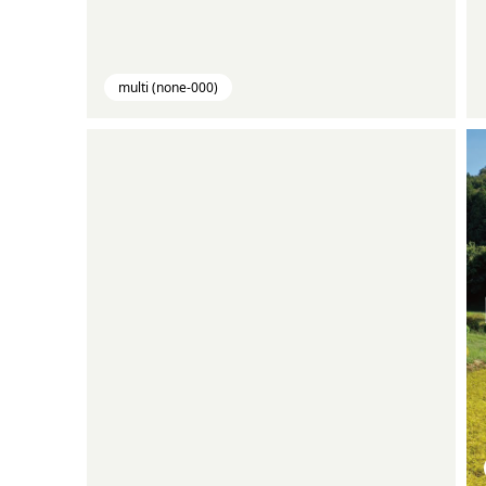
multi (none-000)