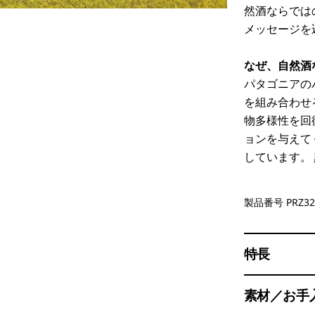
然酒ならでは
メッセージを
なぜ、自然酒
パタゴニアの
を組み合わせ
物多様性を回
ョンを与えて
しています。
製品番号 PRZ32
特長
素材／お手