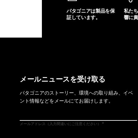
パタゴニアは製品を保
私た
証しています。
響に
製品保証を見る
フット
メールニュースを受け取る
パタゴニアのストーリー、環境への取り組み、イベ
ント情報などをメールにてお届けします。
メールアドレス（入力間違いにご注意ください）