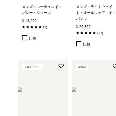
メンズ・コーデュロイ・
メンズ・ライトウェイ
バレー・ショーツ
ト・オールウェア・ギ・
パンツ
¥ 13,200
¥ 20,350
レビュー
(3
)
評価: 5.0 / 5
レビュー
(22
)
評価: 4.9 / 5
比較
比較
ベストセラー
新製品