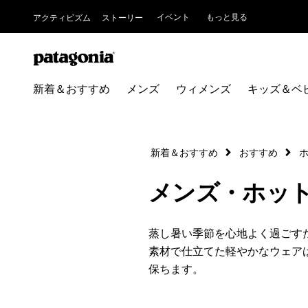
イベント
もっと見る
アクティビズム
ストーリー
新着＆おすすめ
メンズ
ウィメンズ
キッズ＆ベ
新着＆おすすめ
おすすめ
メンズ・ホッ
蒸し暑い季節を心地よく過ごす
素材で仕立てた軽やかなウェア
保ちます。