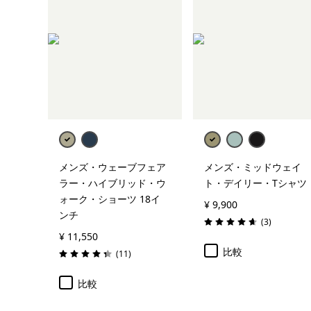
メンズ・ウェーブフェア
メンズ・ミッドウェイ
ラー・ハイブリッド・ウ
ト・デイリー・Tシャツ
ォーク・ショーツ 18イ
¥ 9,900
ンチ
レビュー
(3
)
評価: 4.7 / 5
¥ 11,550
比較
レビュー
(11
)
評価: 4.4 / 5
比較