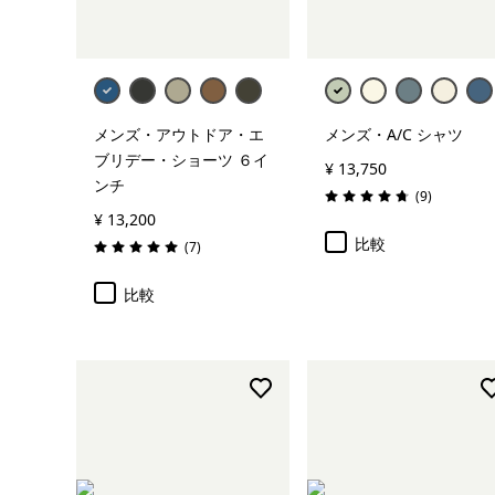
メンズ・アウトドア・エ
メンズ・A/C シャツ
ブリデー・ショーツ ６イ
¥ 13,750
ンチ
レビュー
(9
)
評価: 4.8 / 5
¥ 13,200
比較
レビュー
(7
)
評価: 5.0 / 5
比較