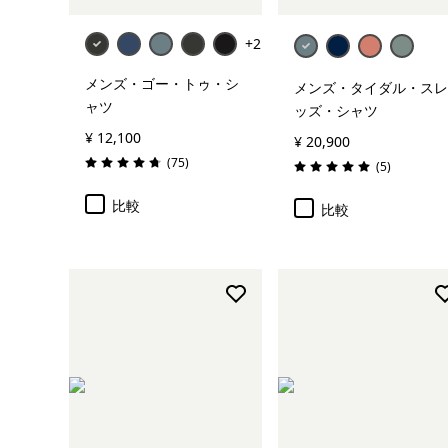
+2
メンズ・ゴー・トゥ・シ
メンズ・タイダル・スレ
ャツ
ッズ・シャツ
¥ 12,100
¥ 20,900
レビュー
(75
)
レビュー
(5
)
評価: 4.8 / 5
評価: 5.0 / 5
比較
比較