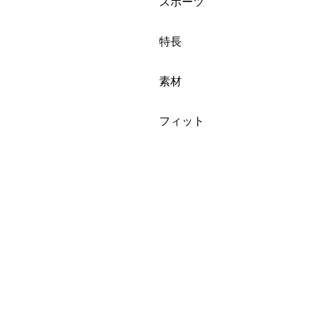
絞り込み
スポーツ
絞り込み
特長
絞り込み
素材
絞り込み
フィット