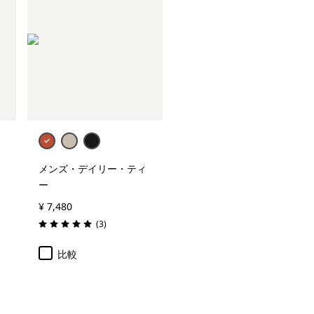
メンズ・デイリー・ティ
ー
¥ 7,480
レビュー
(3
)
評価: 5.0 / 5
比較