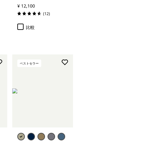
¥ 12,100
レビュー
(12
)
評価: 4.6 / 5
比較
ベストセラー