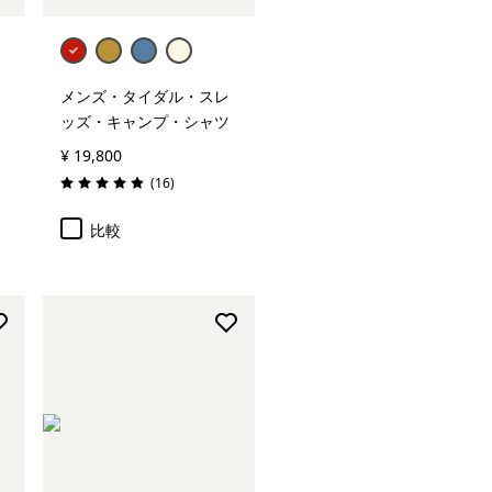
メンズ・タイダル・スレ
ッズ・キャンプ・シャツ
¥ 19,800
レビュー
(16
)
評価: 4.9 / 5
比較