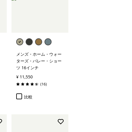
メンズ・ホーム・ウォー
ターズ・バレー・ショー
ツ 16インチ
¥ 11,550
レビュー
(16
)
評価: 4.4 / 5
比較