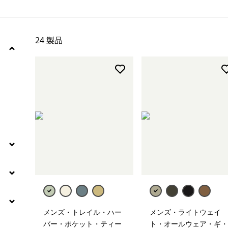
絞り込み
スポーツ
絞り込み
特長
24 製品
絞り込み
素材
絞り込み
フィット
メンズ・トレイル・ハー
メンズ・ライトウェイ
バー・ポケット・ティー
ト・オールウェア・ギ・