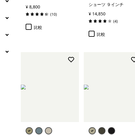
ショーツ ９インチ
¥ 8,800
¥ 14,850
レビュー
(10
)
評価: 4.3 / 5
レビュー
(4
)
評価: 4.0 / 5
比較
比較