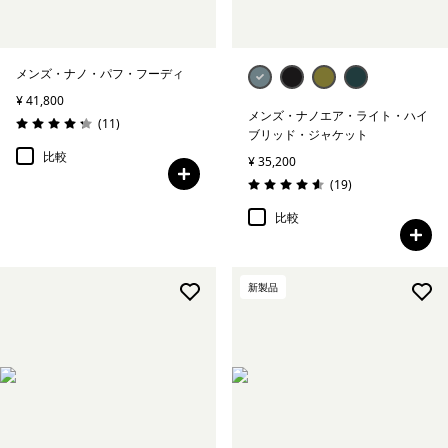
メンズ・ナノ・パフ・フーディ
¥ 41,800
メンズ・ナノエア・ライト・ハイ
レビュー
(11
)
評価: 4.3 / 5
ブリッド・ジャケット
比較
¥ 35,200
レビュー
(19
)
評価: 4.6 / 5
比較
新製品