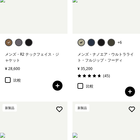
+6
メンズ・R2 テックフェイス・ジ
メンズ・ナノエア・ウルトラライ
ャケット
ト・フルジップ・フーディ
¥ 28,600
¥ 35,200
レビュー
(45
)
評価: 4.7 / 5
比較
比較
新製品
新製品