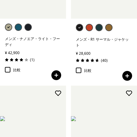
メンズ・ナノエア・ライト・フー
メンズ・R1 サーマル・ジャケッ
ディ
ト
¥ 42,900
¥ 28,600
レビュー
(1
)
レビュー
(40
)
評価: 4.0 / 5
評価: 4.7 / 5
比較
比較