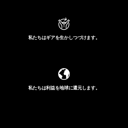
アクティビズムを見る
私たちはギアを生かしつづけます。
Worn Wearを見る
私たちは利益を地球に還元します。
イヴォンの手紙を見る