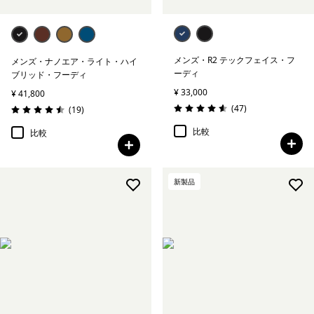
メンズ・R2 テックフェイス・フ
メンズ・ナノエア・ライト・ハイ
ーディ
ブリッド・フーディ
¥ 33,000
¥ 41,800
レビュー
(47
)
レビュー
(19
)
評価: 4.6 / 5
評価: 4.5 / 5
比較
比較
新製品