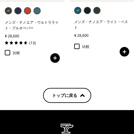
メンズ・ナノエア・ライト・ベス
メンズ・ナノエア・ウルトラライ
ト
ト・プルオーバー
¥ 28,600
¥ 28,600
レビュー
(13
)
評価: 4.7 / 5
比較
比較
トップに戻る