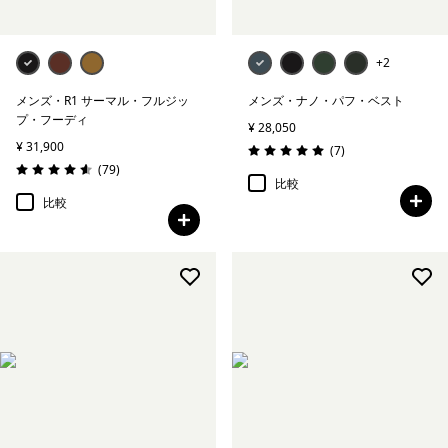
+2
メンズ・R1 サーマル・フルジッ
メンズ・ナノ・パフ・ベスト
プ・フーディ
¥ 28,050
¥ 31,900
レビュー
(7
)
評価: 5.0 / 5
レビュー
(79
)
評価: 4.6 / 5
比較
比較