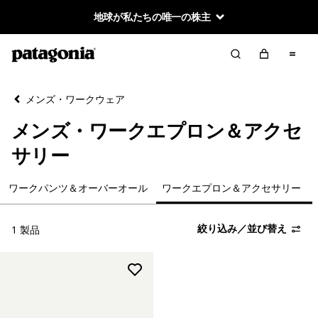
地球が私たちの唯一の株主
絞り込み／並び替え
クリア
並べ替え
メンズ・ワークウェア
絞り込み
カテゴリー
メンズ・ワークエプロン＆アクセ
新着
サリー
産業用ヘンプ
ワークパンツ＆オーバーオール
ワークエプロン＆アクセサリー
ワークジャケット＆ベスト
絞り込み／並び替え
1 製品
ワークシャツ＆Tシャツ
ワークパンツ＆オーバーオール