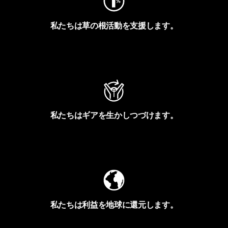
私たちは草の根活動を支援します。
アクティビズムを見る
私たちはギアを生かしつづけます。
Worn Wearを見る
私たちは利益を地球に還元します。