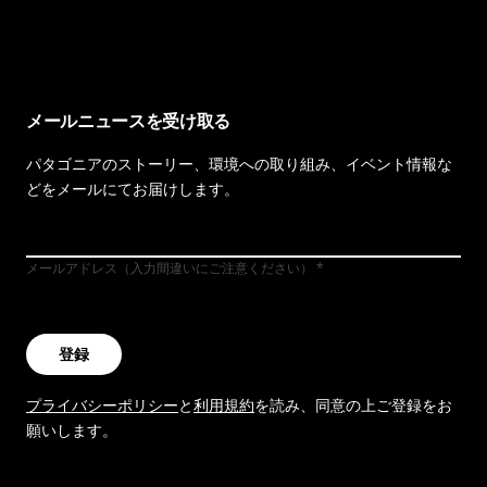
イヴォンの手紙を見る
メールニュースを受け取る
パタゴニアのストーリー、環境への取り組み、イベント情報な
どをメールにてお届けします。
メールアドレス（入力間違いにご注意ください）
登録
プライバシーポリシー
と
利用規約
を読み、同意の上ご登録をお
願いします。