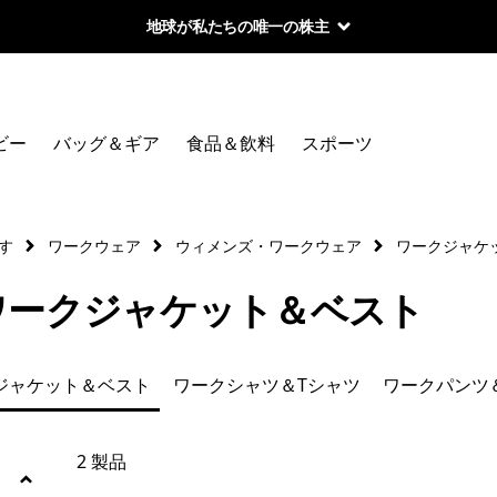
地球が私たちの唯一の株主
絞り込み
カテゴリー
ビー
バッグ＆ギア
食品＆飲料
スポーツ
新着
産業用ヘンプ
す
ワークウェア
ウィメンズ・ワークウェア
ワークジャケ
ワークジャケット＆ベスト
ワークジャケット＆ベスト
ワークシャツ＆Tシャツ
ジャケット＆ベスト
ワークシャツ＆Tシャツ
ワークパンツ
ワークパンツ＆オーバーオール
ワークエプロン＆アクセサリー
2 製品