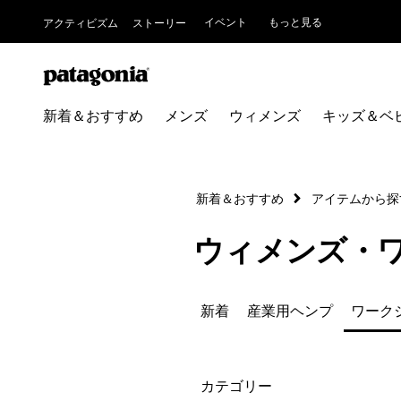
イベント
もっと見る
アクティビズム
ストーリー
新着＆おすすめ
メンズ
ウィメンズ
キッズ＆ベ
新着＆おすすめ
アイテムから探
ウィメンズ・
新着
産業用ヘンプ
ワーク
絞り込み
カテゴリー