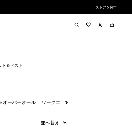
ストアを探す
絞り込み／並び替え
ット＆ベスト
＆オーバーオール
ワークエプロン＆アクセサリー