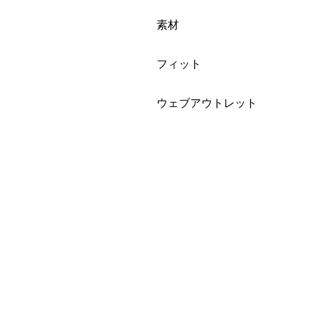
絞り込み
素材
絞り込み
フィット
絞り込み
ウェブアウトレット