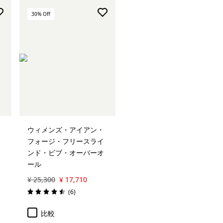
30
% Off
ウィメンズ・アイアン・
フォージ・フリースライ
ンド・ビブ・オーバーオ
ール
¥ 25,300
¥ 17,710
レビュー
(6
)
評価: 4.5 / 5
比較