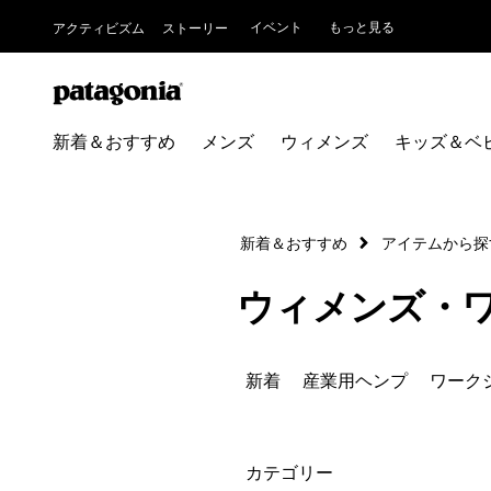
イベント
もっと見る
アクティビズム
ストーリー
新着＆おすすめ
メンズ
ウィメンズ
キッズ＆ベ
新着＆おすすめ
アイテムから探
ウィメンズ・
新着
産業用ヘンプ
ワーク
絞り込み
カテゴリー