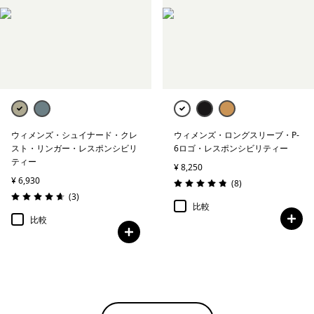
ウィメンズ・シュイナード・クレ
ウィメンズ・ロングスリーブ・P-
スト・リンガー・レスポンシビリ
6ロゴ・レスポンシビリティー
ティー
¥ 8,250
¥ 6,930
レビュー
(8
)
評価: 4.9 / 5
レビュー
(3
)
評価: 4.7 / 5
比較
比較