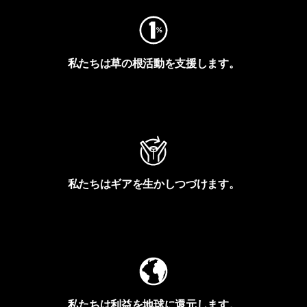
私たちは草の根活動を支援します。
アクティビズムを見る
私たちはギアを生かしつづけます。
Worn Wearを見る
私たちは利益を地球に還元します。