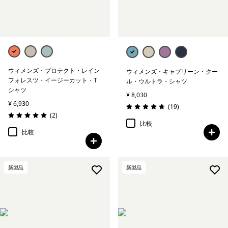
ウィメンズ・プロテクト・レイン
ウィメンズ・キャプリーン・クー
フォレスツ・イージーカット・T
ル・ウルトラ・シャツ
シャツ
¥ 8,030
¥ 6,930
レビュー
(19
)
評価: 4.7 / 5
レビュー
(2
)
評価: 5.0 / 5
比較
比較
新製品
新製品