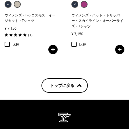
ウィメンズ・P-6 コスモス・イー
ウィメンズ・ハット・トリッパ
ジカット・Tシャツ
ー・スカイライン・オーバーサイ
ズ・Tシャツ
¥ 7,150
¥ 7,150
レビュー
(1
)
評価: 5.0 / 5
比較
比較
トップに戻る