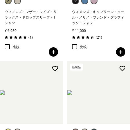
ウィメンズ・マザー・レイズ・リ
ウィメンズ・キャプリーン・クー
ラックス・ドロップスリーブ・T
ル・メリノ・ブレンド・グラフィ
シャツ
ック・シャツ
¥ 6,930
¥ 11,000
レビュー
レビュー
(1
)
(21
)
評価: 5.0 / 5
評価: 4.5 / 5
比較
比較
新製品