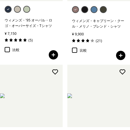
ウィメンズ・'95 オーバル・ロ
ウィメンズ・キャプリーン・クー
ゴ・オーバーサイズ・Tシャツ
ル・メリノ・ブレンド・シャツ
¥ 7,150
¥ 9,900
レビュー
(5
)
レビュー
(21
)
評価: 5.0 / 5
評価: 4.0 / 5
比較
比較