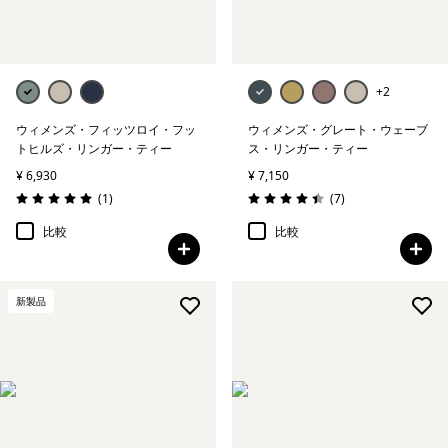
+2
ウィメンズ・フィッツロイ・フッ
ウィメンズ・グレート・ウェーブ
トヒルズ・リンガー・ティー
ス・リンガー・ティー
¥ 6,930
¥ 7,150
レビュー
レビュー
(1
)
(7
)
評価: 5.0 / 5
評価: 4.4 / 5
比較
比較
新製品