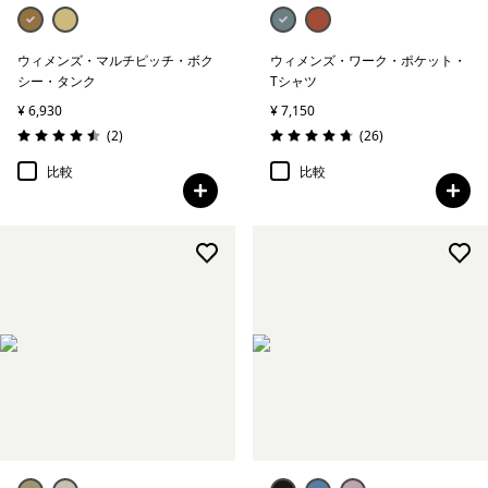
ウィメンズ・マルチピッチ・ボク
ウィメンズ・ワーク・ポケット・
シー・タンク
Tシャツ
¥ 6,930
¥ 7,150
レビュー
レビュー
(2
)
(26
)
評価: 4.5 / 5
評価: 4.7 / 5
比較
比較