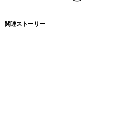
Copy Linkで共有する
印刷する
関連ストーリー