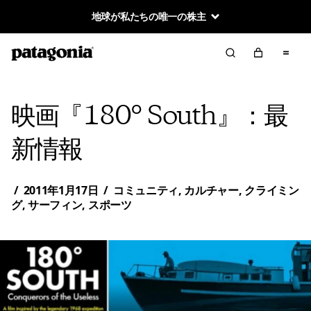
地球が私たちの唯一の株主
映画『180° South』：最
新情報
/
2011年1月17日
/
コミュニティ
,
カルチャー
,
クライミン
グ
,
サーフィン
,
スポーツ