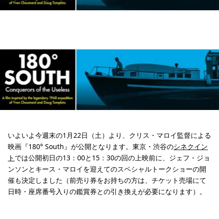
いよいよ今週末の1月22日（土）より、クリス・マロイ監督による
映画『180° South』が公開となります。東京・渋谷の
シネクイン
ト
では公開初日の13：00と15：30の回の上映前に、ジェフ・ジョ
ンソンとキース・マロイを迎えてのスペシャルトークショーの開
催も決定しました（前売り券をお持ちの方は、チケット売場にて
日時・座席番号入りの鑑賞券との引き換えが必要になります）。