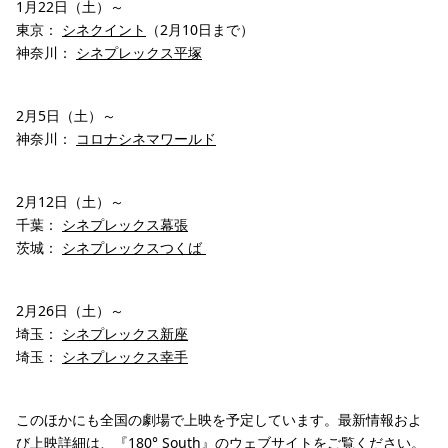
1月22日（土）～
東京：
シネクイント
（2月10日まで）
神奈川：
シネプレックス平塚
2月5日（土）～
神奈川：
コロナシネマワールド
2月12日（土）～
千葉：
シネプレックス幕張
茨城：
シネプレックスつくば
2月26日（土）～
埼玉：
シネプレックス新座
埼玉：
シネプレックス幸手
このほかにも全国の劇場で上映を予定しています。最新情報およ
び上映詳細は、『180° South』の
ウェブサイト
をご覧ください。