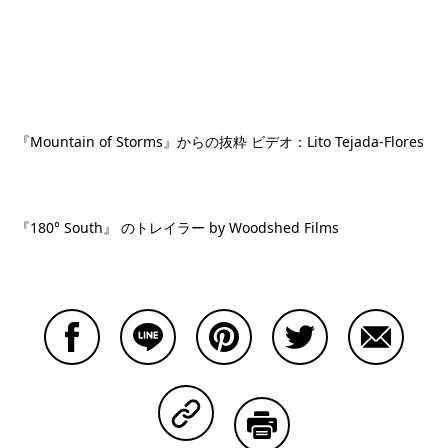
『Mountain of Storms』からの抜粋 ビデオ：Lito Tejada-Flores
『180° South』 のトレイラー by Woodshed Films
Facebookで共有する
Lineで共有する
Pinterestで共有する
Twitterで共有する
Emailで