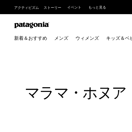
イベント
もっと見る
アクティビズム
ストーリー
新着＆おすすめ
メンズ
ウィメンズ
キッズ＆ベ
マラマ・ホヌア