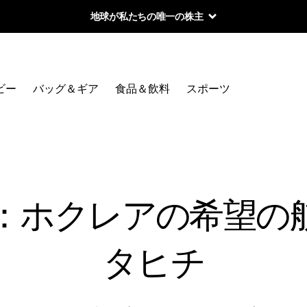
地球が私たちの唯一の株主
ビー
バッグ＆ギア
食品＆飲料
スポーツ
：ホクレアの希望
タヒチ