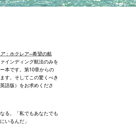
ア
：ホクレア─希望の航
ァインディング航法のみを
ー本です。第10章からの
ます。そしてこの驚くべき
英語版）をお求めくださ
なる。「私でもあなたでも
にいるんだ」