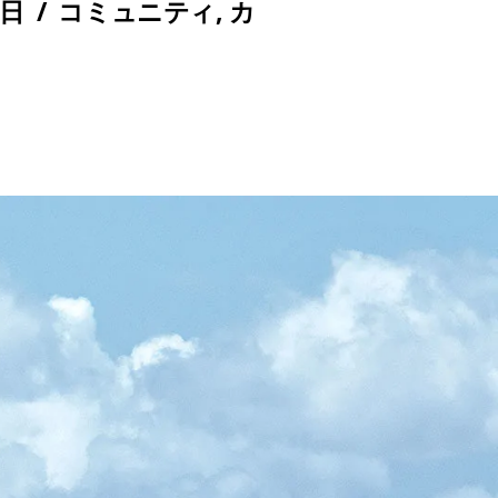
2日
/
コミュニティ
,
カ