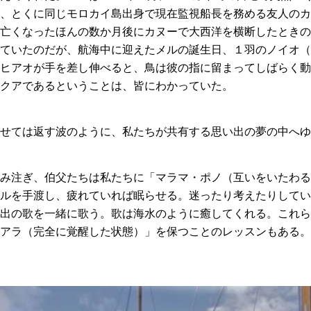
、とくに同じモロカイ島出身で現在監視船長を務める友人のカ
亡くなったほんの数か月後にカヌーで大西洋を横断したときの
ていたのだが、航海中に迎えたメルの誕生日、１羽のノイオ（
ヒアオが手を差し伸べると、鳥は彼の指に留まってしばらく動
クアであるということは、皆にわかっていた。
寄せては返す波のように、私たちが共有する思い出の夢の中へゆ
み注ぎ、伯父たちは私たちに「マラマ・ポノ（互いをいたわる
ルを手渡し、疲れていれば眠らせる。迷ったり考えたりしてい
出の歌を一緒に歌う。歌は海水のように癒してくれる。これら
アラ（完全に覚醒した状態）」を保つことのレッスンもある。