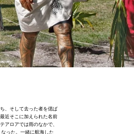
ち、そして去った者を偲ば
最近そこに加えられた名前
テアロアでは雨のなかで、
くなった。一緒に航海した