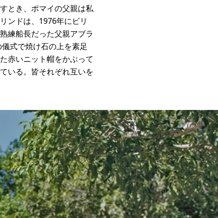
すとき、ポマイの父親は私
ンドは、1976年にビリ
熟練船長だった父親アブラ
の儀式で焼け石の上を素足
た赤いニット帽をかぶって
ている。皆それぞれ互いを