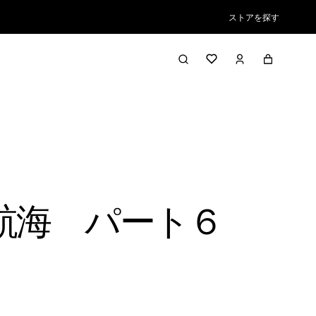
ストアを探す
の航海 パート６