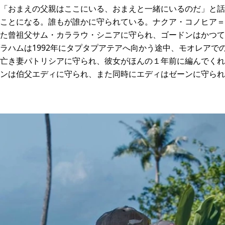
「おまえの父親はここにいる、おまえと一緒にいるのだ」と話
ことになる。誰もが誰かに守られている。ナクア・コノヒア＝リ
た曾祖父サム・カララウ・シニアに守られ、ゴードンはかつて
ラハムは1992年にタプタプアテアへ向かう途中、モオレアで
亡き妻パトリシアに守られ、彼女がほんの１年前に編んでくれ
ンは伯父エディに守られ、また同時にエディはゼーンに守られ