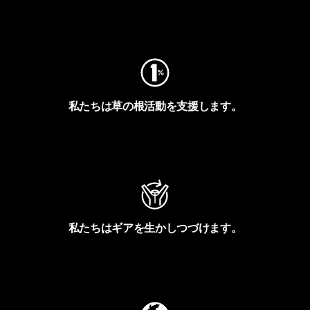
フットプリントを見る
私たちは草の根活動を支援します。
アクティビズムを見る
私たちはギアを生かしつづけます。
Worn Wearを見る