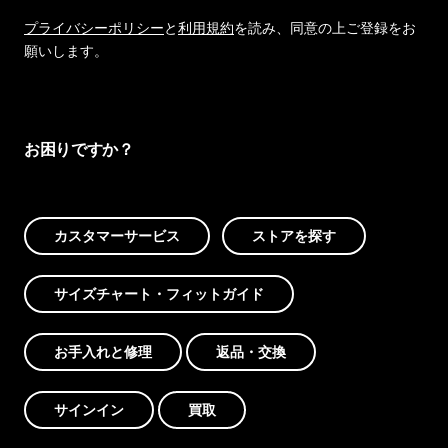
プライバシーポリシー
と
利用規約
を読み、同意の上ご登録をお
願いします。
お困りですか？
カスタマーサービス
ストアを探す
サイズチャート・フィットガイド
お手入れと修理
返品・交換
サインイン
買取