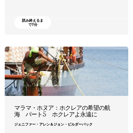
読み終えるま
で7分
マラマ・ホヌア：ホクレアの希望の航
海 パート5 ホクレアよ永遠に
ジェニファー・アレン＆ジョン・ビルダーバック