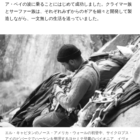
ア・ベイの波に乗ることにはじめて成功しました。クライマー族
とサーファー族は、それぞれみずからのギアを細々と開発して製
造しながら、一文無しの生活を送っていました。
エル・キャピタンのノース・アメリカ・ウォールの初登中、サイクロプス・
アイのビバークでハーケンを整理するヨセミテ登攀のパイオニア、イヴォ