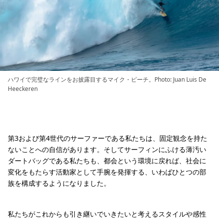
ハワイで完璧なラインをお披露目するマイク・ピーチ。Photo: Juan Luis De
Heeckeren
第3および第4世代のサーファーである私たちは、固定観念を持た
ないことへの自信があります。そしてサーフィンにふける薄汚い
ダートバッグである私たちも、都会という環境に戻れば、社会に
変化をもたらす活動家として手腕を発揮する、いわばひとつの部
族を構成するようになりました。
私たちがこれからも引き継いでいきたいと考えるスタイルや感性