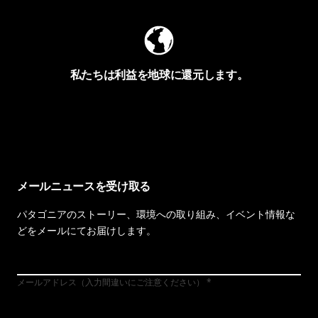
私たちは利益を地球に還元します。
イヴォンの手紙を見る
メールニュースを受け取る
パタゴニアのストーリー、環境への取り組み、イベント情報な
どをメールにてお届けします。
メールアドレス（入力間違いにご注意ください）