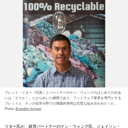
ブレット・リター（写真）とパートナーのケン・ウォングのはじめての出会
いは「そうか！」とひらめいた瞬間であり、フットウェア業界を専門とする
ブレットと、ケンの化学分野での飛躍的発明は完璧な組み合わせだった。
Photo:
Branden Aroyan
リター氏が、経営パートナーのケン・ウォング氏、ジェイソン・