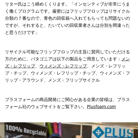
リター氏はこう締めくくります。「インセンティブが非常にうま
く働くプログラムです。厳密にはフリップフロップはリサイクル
分類の７番なので、青色の回収箱へ入れてもらっても問題ないの
ですが、それすると、たいていの回収業者さんは分別を間違った
と思うだけです」
リサイクル可能なフリップフロップの主旨に賛同していただける
方のために、パタゴニアは以下の製品をご用意しています：
メン
ズ・レフリップ
、
ウィメンズ・レフリップ
、メンズ・レフリッ
プ・チップ、ウィメンズ・レフリップ・チップ、ウィメンズ・フ
リップ・アラウンド、メンズ・フリップサイクル
プラスフォームの商品開発にご関心がある企業の皆様は、プラス
フォーム社のウェブサイトをご覧下さい。
Plusfoam.com