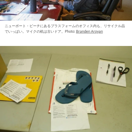
ニューポート・ビーチにあるプラスフォームのオフィス内も、リサイクル品
でいっぱい。マイクの机は古いドア。Photo:
Branden Aroyan