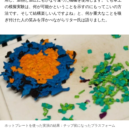
の模擬実験は、何が可能かということを示すのにもってこいの方
法です。そして結構楽しいんですよね」と、何か重大なことを嗅
ぎ付けた人の笑みを浮かべながらリター氏は語りました。
ホットプレートを使った実演の結果：チップ状になったプラスフォーム