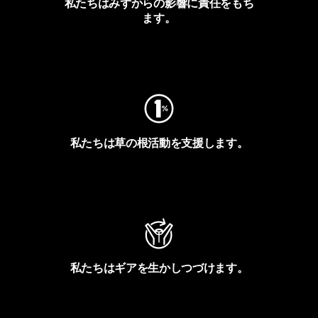
私たちはみずからの影響に責任をもち
ます。
フットプリントを見る
私たちは草の根活動を支援します。
アクティビズムを見る
私たちはギアを生かしつづけます。
Worn Wearを見る