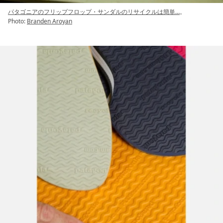
パタゴニアのフリップフロップ・サンダルのリサイクルは簡単…
。
Photo:
Branden Aroyan