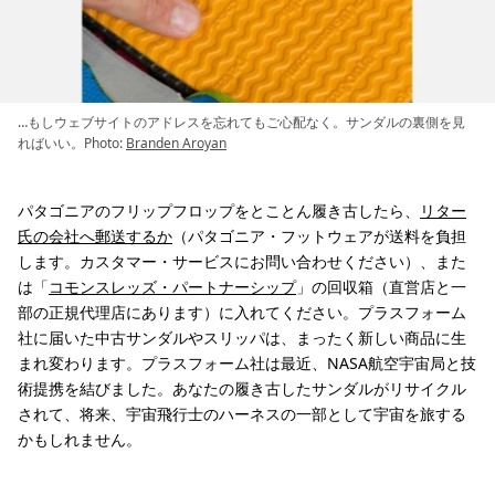
…もしウェブサイトのアドレスを忘れてもご心配なく。サンダルの裏側を見
ればいい。Photo:
Branden Aroyan
パタゴニアのフリップフロップをとことん履き古したら、
リター
氏の会社へ郵送するか
（パタゴニア・フットウェアが送料を負担
します。カスタマー・サービスにお問い合わせください）、また
は「
コモンスレッズ・パートナーシップ
」の回収箱（直営店と一
部の正規代理店にあります）に入れてください。プラスフォーム
社に届いた中古サンダルやスリッパは、まったく新しい商品に生
まれ変わります。プラスフォーム社は最近、NASA航空宇宙局と技
術提携を結びました。あなたの履き古したサンダルがリサイクル
されて、将来、宇宙飛行士のハーネスの一部として宇宙を旅する
かもしれません。