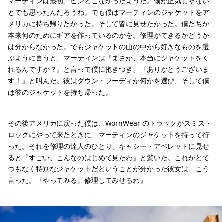
マーティンは最初、ピンとこなかったようだ。僕が正気じゃない
とでも思ったんだろうね。でも僕はマーティンのジャケットをア
メリカに持ち帰りたかった。そして皆に見せたかった。僕たちが
本来何のためにギアを作っているのかを。修理ができるかどうか
は分からなかった。でもジャケットの山の中から好きなものを選
ぶように言うと、マーティンは『まさか、本当にジャケットをく
れるんですか？』と言って僕に抱きつき、『ありがとうございま
す！』と叫んだ。彼はダウン・フーディか何かを選び、そして僕
は彼のジャケットを持ち帰った。
その後アメリカに戻った僕は、WornWear のトラックがスミス・
ロックにやって来たときに、マーティンのジャケットを持って行
った。それを修理の達人のひとり、キャシー・アベレットに見せ
ると『すごい、こんなのはじめて見たわ』と驚いた。これがとて
つもなく特別なジャケットだということが分かった彼女は、こう
言った。『やってみる。修理してみせるわ』