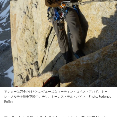
アンカーは万全だけどハングルーズなマーティン・ロペス・アバド、トー
レ・ノルテを懸垂下降中。チリ、トーレス・デル・パイネ Photo: Federico
Ruffini