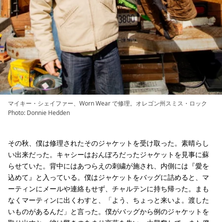
マイキー・シェイファー、Worn Wear で修理。オレゴン州スミス・ロック
Photo: Donnie Hedden
その秋、僕は修理されたそのジャケットを受け取った。素晴らし
い出来だった。キャシーはおんぼろだったジャケットを見事に蘇
らせていた。背中にはあつらえの刺繍が施され、内側には『愛を
込めて』と入っている。僕はジャケットをバッグに詰めると、マ
ーティンにメールや連絡もせず、チャルテンに持ち帰った。まも
なくマーティンに出くわすと、「よう、ちょっと来いよ。渡した
いものがあるんだ」と言った。僕がバッグから例のジャケットを