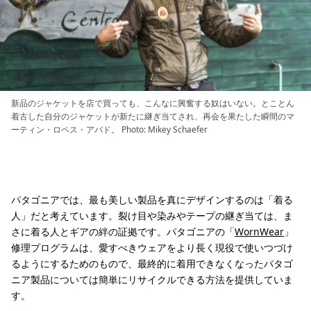
新品のジャケットを店で買っても、こんなに興奮する奴はいない。とことん
着古した自分のジャケットが新たに継ぎ当てされ、再会を果たした瞬間のマ
ーティン・ロペス・アバド。 Photo: Mikey Schaefer
パタゴニアでは、最も美しい製品を真にデザインするのは「着る
人」だと考えています。裂け目や染みやテープの継ぎ当ては、ま
さに着る人とギアの絆の証拠です。パタゴニアの「
WornWear
」
修理プログラムは、愛すべきウェアをより長く現役で使いつづけ
るようにするためのもので、最終的に着用できなくなったパタゴ
ニア製品については簡単にリサイクルできる方法を提供していま
す。