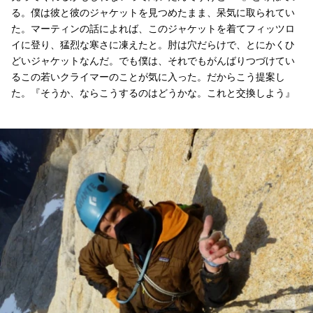
る。僕は彼と彼のジャケットを見つめたまま、呆気に取られてい
た。マーティンの話によれば、このジャケットを着てフィッツロ
イに登り、猛烈な寒さに凍えたと。肘は穴だらけで、とにかくひ
どいジャケットなんだ。でも僕は、それでもがんばりつづけてい
るこの若いクライマーのことが気に入った。だからこう提案し
た。『そうか、ならこうするのはどうかな。これと交換しよう』