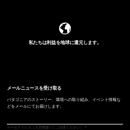
Worn Wearを見る
私たちは利益を地球に還元します。
イヴォンの手紙を見る
メールニュースを受け取る
パタゴニアのストーリー、環境への取り組み、イベント情報な
どをメールにてお届けします。
メールアドレス（入力間違いにご注意ください）