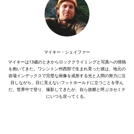
マイキー・シェイファー
マイキーは13歳のときからロッククライミングと写真への情熱
を抱いてきた。ワシントン州西部で生まれ育った彼は、地元の
岩場インデックスで完璧な画像を成形する光と人間の努力に注
目しながら、目に見えないフットホールドに立つことを学ん
だ。世界中で登り、撮影してきたが、自ら故郷と呼ぶヨセミテ
にいつも戻ってくる。