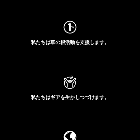
フットプリントを見る
私たちは草の根活動を支援します。
アクティビズムを見る
私たちはギアを生かしつづけます。
Worn Wearを見る