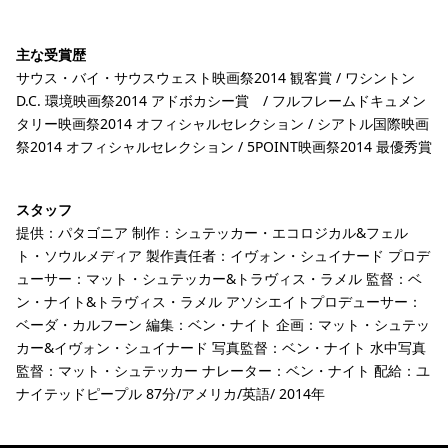
主な受賞歴
サウス・バイ・サウスウェスト映画祭2014 観客賞 / ワシントン
D.C. 環境映画祭2014 アドボカシー賞 / フルフレームドキュメン
タリー映画祭2014 オフィシャルセレクション / シアトル国際映画
祭2014 オフィシャルセレクション / 5POINT映画祭2014 最優秀賞
スタッフ
提供：パタゴニア 制作：シュテッカー・エコロジカル&フェル
ト・ソウルメディア 製作責任者：イヴォン・シュイナード プロデ
ューサー：マット・シュテッカー&トラヴィス・ラメル 監督：ベ
ン・ナイト&トラヴィス・ラメル アソシエイトプロデューサー：
ベーダ・カルフーン 編集：ベン・ナイト 企画：マット・シュテッ
カー&イヴォン・シュイナード 写真監督：ベン・ナイト 水中写真
監督：マット・シュテッカー ナレーター：ベン・ナイト 配給：ユ
ナイテッドピープル 87分/アメリカ/英語/ 2014年