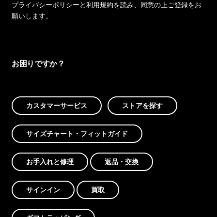
プライバシーポリシー
と
利用規約
を読み、同意の上ご登録をお
願いします。
お困りですか？
カスタマーサービス
ストアを探す
サイズチャート・フィットガイド
お手入れと修理
返品・交換
サインイン
買取