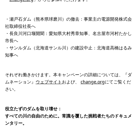
・瀬戸石ダム（熊本県球磨川）の撤去：事業主の電源開発株式会
社取締役社長へ
・長良川河口堰開聞：愛知県大村秀章知事、名古屋市河村たかし
市長へ
・サンルダム（北海道サンル川）の建設中止：北海道高橋はるみ
知事へ
それぞれ働きかけます。本キャンペーンの詳細については、『ダ
ムネーション』
ウェブサイト
および、
change.org
にてご覧くだ
さい。
役立たずのダムを取り壊せ：
すべての川の自由のために。常識を覆した挑戦者たちのドキュメ
ンタリー。