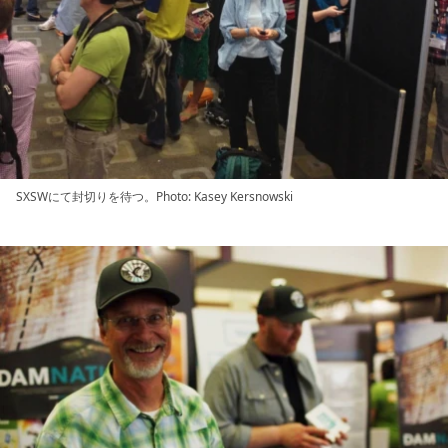
SXSWにて封切りを待つ。Photo: Kasey Kersnowski