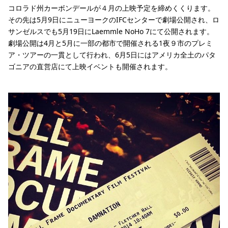
コロラド州カーボンデールが４月の上映予定を締めくくります。
その先は5月9日にニューヨークのIFCセンターで劇場公開され、ロ
サンゼルスでも5月19日にLaemmle NoHo 7にて公開されます。
劇場公開は4月と5月に一部の都市で開催される1夜９市のプレミ
ア・ツアーの一貫として行われ、6月5日にはアメリカ全土のパタ
ゴニアの直営店にて上映イベントも開催されます。