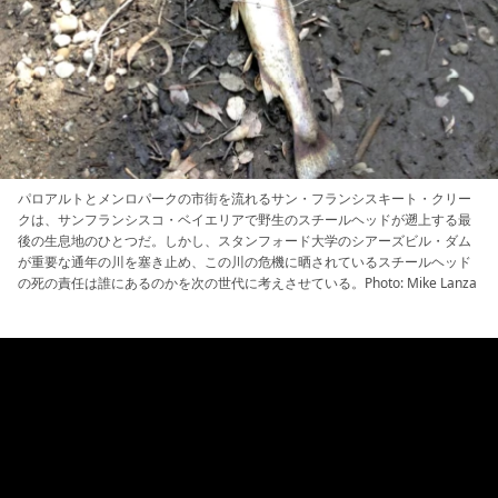
パロアルトとメンロパークの市街を流れるサン・フランシスキート・クリー
クは、サンフランシスコ・ベイエリアで野生のスチールヘッドが遡上する最
後の生息地のひとつだ。しかし、スタンフォード大学のシアーズビル・ダム
が重要な通年の川を塞き止め、この川の危機に晒されているスチールヘッド
の死の責任は誰にあるのかを次の世代に考えさせている。Photo: Mike Lanza