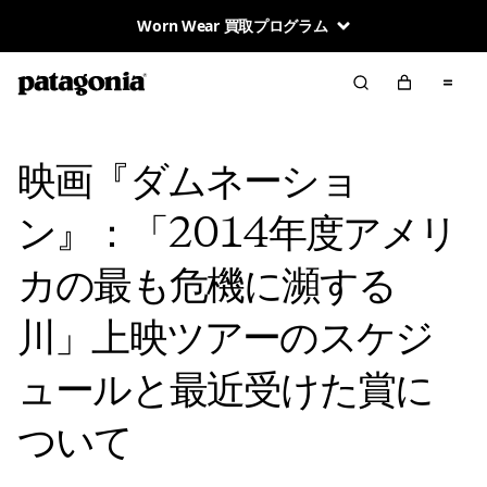
Worn Wear 買取プログラム
映画『ダムネーショ
ン』：「2014年度アメリ
カの最も危機に瀕する
川」上映ツアーのスケジ
ュールと最近受けた賞に
ついて