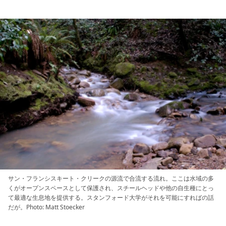
サン・フランシスキート・クリークの源流で合流する流れ。ここは水域の多
くがオープンスペースとして保護され、スチールヘッドや他の自生種にとっ
て最適な生息地を提供する。スタンフォード大学がそれを可能にすればの話
だが。Photo: Matt Stoecker