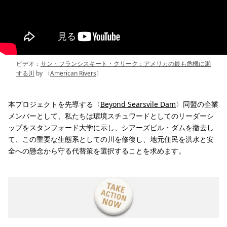
ビデオ：
サン・フランシスキート・クリーク：アメリカの最も危機に瀕
する川
by 〈
American Rivers
〉
本プロジェクトを先導する〈
Beyond Searsvile Dam
〉同盟の企業
メンバーとして、私たちは環境スチュワードとしてのリーダーシ
ップをスタンフォード大学に示し、シアーズビル・ダムを撤去し
て、この重要な生態系としての川を修復し、地元住民を洪水と安
全への懸念から守る代替策を選択することを求めます。