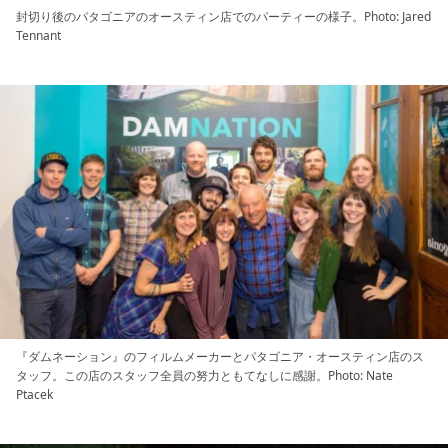
封切り後のパタゴニアのオースティン店でのパーティーの様子。Photo: Jared
Tennant
『ダムネーション』のフィルムメーカーとパタゴニア・オースティン店のス
タッフ。この店のスタッフ全員の努力ともてなしに感謝。Photo: Nate
Ptacek