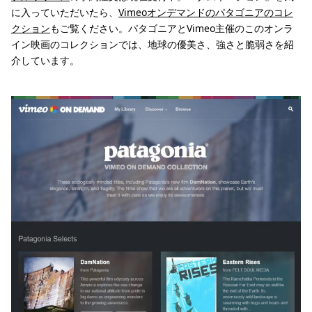
に入っていただいたら、
Vimeoオンデマンドのパタゴニアのコレ
クション
もご覧ください。パタゴニアとVimeo主催のこのオンラ
イン映画のコレクションでは、地球の優美さ、強さと脆弱さを紹
介しています。