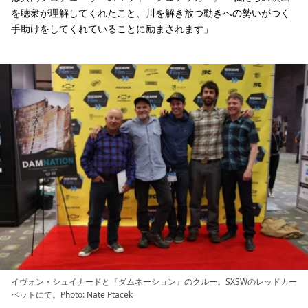
を聴衆が理解してくれたこと、川を解き放つ動きへの勢いがつく
手助けをしてくれていることに励まされます」
イヴォン・シュイナードと『ダムネーション』のクルー。SXSWのレッドカー
ペットにて。Photo: Nate Ptacek