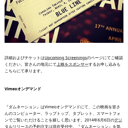
詳細およびチケットは
Upcoming Screenings
のページにてご確認
ください。皆さんの地元にて
上映をスポンサー
するお申し込みも
こちらにて承ります。
Vimeoオンデマンド
『ダムネーション』はVimeoオンデマンドにて、この映画を皆さ
んのコンピューター、ラップトップ、タブレット、スマートフォ
ンでご覧いただけることを嬉しく思います。2014年6月6日の
デジ
タルリリース
の予約注文は現在受付中。『ダムネーション』を気