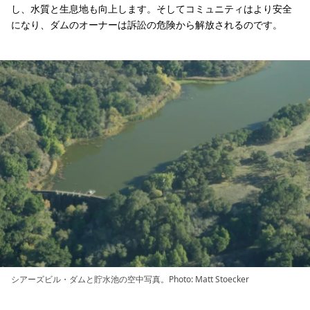
し、水質と生息地も向上します。そしてコミュニティはより安全
になり、ダムのオーナーは訴訟の危険から解放されるのです。
シアーズビル・ダムと貯水池の空中写真。Photo: Matt Stoecker