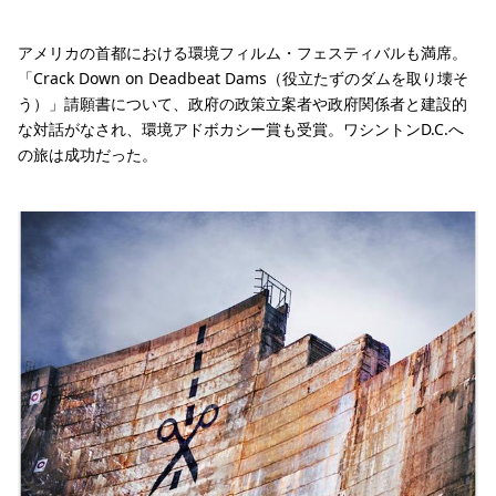
アメリカの首都における環境フィルム・フェスティバルも満席。
「Crack Down on Deadbeat Dams（役立たずのダムを取り壊そ
う）」請願書について、政府の政策立案者や政府関係者と建設的
な対話がなされ、環境アドボカシー賞も受賞。ワシントンD.C.へ
の旅は成功だった。