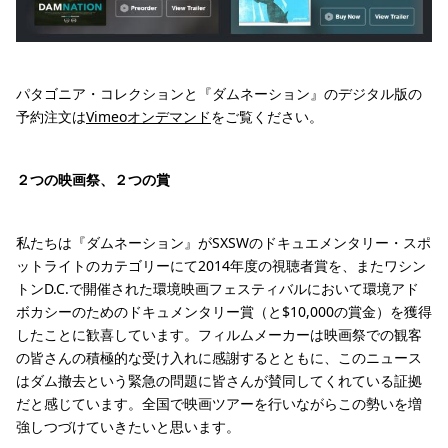
パタゴニア・コレクションと『ダムネーション』のデジタル版の
予約注文は
Vimeoオンデマンド
をご覧ください。
２つの映画祭、２つの賞
私たちは『ダムネーション』がSXSWのドキュエメンタリー・スポ
ットライトのカテゴリーにて2014年度の視聴者賞を、またワシン
トンD.C.で開催された環境映画フェスティバルにおいて環境アド
ボカシーのためのドキュメンタリー賞（と$10,000の賞金）を獲得
したことに歓喜しています。フィルムメーカーは映画祭での観客
の皆さんの積極的な受け入れに感謝するとともに、このニュース
はダム撤去という緊急の問題に皆さんが賛同してくれている証拠
だと感じています。全国で映画ツアーを行いながらこの勢いを増
強しつづけていきたいと思います。