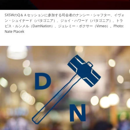
SXSWのQ＆Ａセッションに参加する司会者のナンシー・シャフター、イヴォ
ン・シュイナード（パタゴニア）、ジョイ・ハワード（パタゴニア）、トラ
ビス・ルンメル（DamNation）、ジェレミー・ボクサー（Vimeo）。Photo:
Nate Ptacek