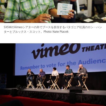
SXSWのVimeoシアターの外でブースを担当するパタゴニア社員のロン・ハン
ターとブルックス・スコット。Photo: Nate Ptacek