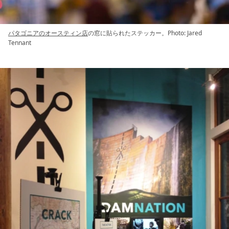
パタゴニアのオースティン店
の窓に貼られたステッカー。Photo: Jared
Tennant