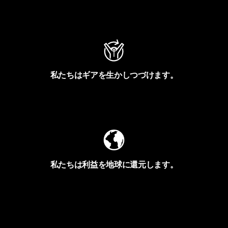
アクティビズムを見る
私たちはギアを生かしつづけます。
Worn Wearを見る
私たちは利益を地球に還元します。
イヴォンの手紙を見る