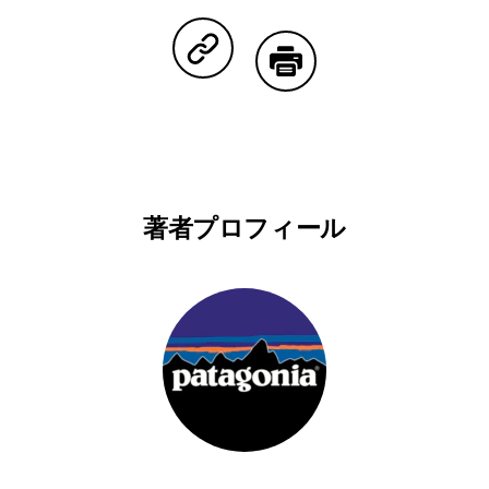
Facebookで共有する
Lineで共有する
Pinterestで共有する
Twitterで共有する
Emailで
Copy Linkで共有する
印刷する
著者プロフィール