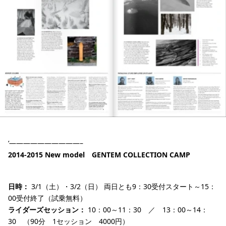
‘——————————–
2014-2015 New model GENTEM COLLECTION CAMP
日時：
3/1（土）・3/2（日） 両日とも9：30受付スタート～15：
00受付終了（試乗無料）
ライダーズセッション：
10：00～11：30 ／ 13：00～14：
30 （90分 1セッション 4000円）