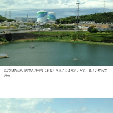
鹿児島県薩摩川内市久見崎町にある川内原子力発電所。写真：原子力市民委
員会