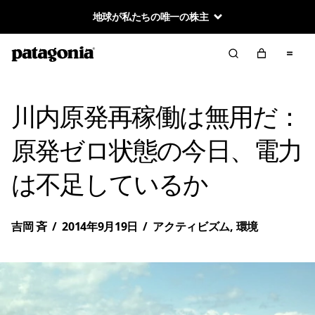
地球が私たちの唯一の株主
川内原発再稼働は無用だ：
原発ゼロ状態の今日、電力
は不足しているか
吉岡 斉
/
2014年9月19日
/
アクティビズム
,
環境