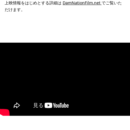
上映情報をはじめとする詳細は
DamNationFilm.net
でご覧いた
だけます。