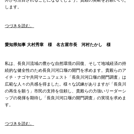
します。
つづきを読む。
愛知県知事 大村秀章 様 名古屋市長 河村たかし 様
私は、長良川流域の豊かな自然環境の回復、そして地域経済の持
続的な健全性のため長良川河口堰の開門を求めます。貴殿らのア
イチ・ナゴヤ共同マニュフェスト「長良川河口堰の開門調査」は
広範な人々の共感を得ました。様々な試練がありますが「長良川
の再生を願う」市民の支持を信頼し、貴殿らの力強いリーダーシ
ップの発揮を期待し「長良川河口堰の開門調査」の実現を求めま
す。
つづきを読む。