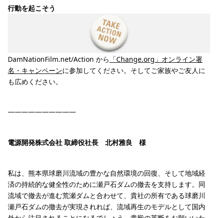
行動を起こそう
DamNationFilm.net/Action から
「Change.org」オンライン署
名・キャンペーン
に参加してください。そしてご家族やご友人に
も広めください。
——————————
電源開発株式会社 取締役社長 北村雅良 様
私は、熊本県球磨川流域の豊かな自然環境の回復、そして地域経
済の持続的な健全性のために瀬戸石ダムの撤去を支持します。同
流域で撤去が進む荒瀬ダムと合わせて、貴社の所有である球磨川
瀬戸石ダムの撤去が実現されれば、流域再生のモデルとして国内
外から注目されることになるでしょう。貴殿の英断をお願いいた