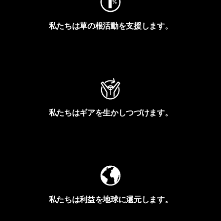
私たちは草の根活動を支援します。
アクティビズムを見る
私たちはギアを生かしつづけます。
Worn Wearを見る
私たちは利益を地球に還元します。