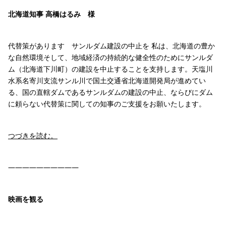
北海道知事 高橋はるみ 様
代替策があります サンルダム建設の中止を 私は、北海道の豊か
な自然環境そして、地域経済の持続的な健全性のためにサンルダ
ム（北海道下川町）の建設を中止することを支持します。天塩川
水系名寄川支流サンル川で国土交通省北海道開発局が進めてい
る、国の直轄ダムであるサンルダムの建設の中止、ならびにダム
に頼らない代替策に関しての知事のご支援をお願いたします。
つづきを読む。
——————————
映画を観る