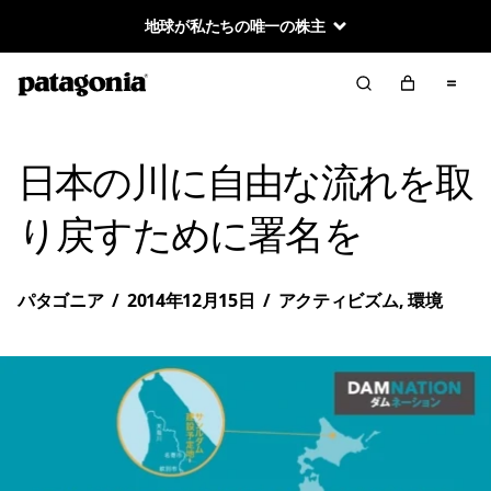
地球が私たちの唯一の株主
日本の川に自由な流れを取
り戻すために署名を
パタゴニア
/
2014年12月15日
/
アクティビズム
,
環境