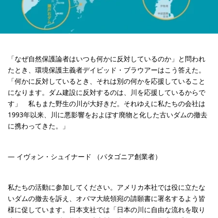
「なぜ自然保護論者はいつも何かに反対しているのか」と問われ
たとき、環境保護主義者デイビッド・ブラウアーはこう答えた。
「何かに反対しているとき、それは別の何かを応援していること
になります。ダム建設に反対するのは、川を応援しているからで
す」 私もまた野生の川が大好きだ。それゆえに私たちの会社は
1993年以来、川に悪影響をおよぼす廃物と化した古いダムの撤去
に携わってきた。」
— イヴォン・シュイナード （パタゴニア創業者）
私たちの活動に参加してください。アメリカ本社では役に立たな
いダムの撤去を訴え、オバマ大統領宛の請願書に署名するよう皆
様に促しています。日本支社では「日本の川に自由な流れを取り