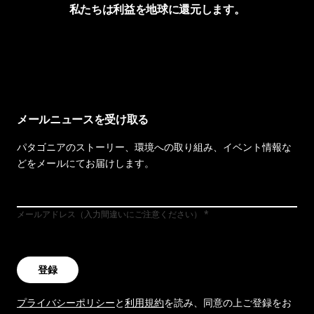
私たちは利益を地球に還元します。
イヴォンの手紙を見る
メールニュースを受け取る
パタゴニアのストーリー、環境への取り組み、イベント情報な
どをメールにてお届けします。
メールアドレス（入力間違いにご注意ください）
登録
プライバシーポリシー
と
利用規約
を読み、同意の上ご登録をお