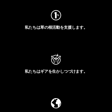
私たちは草の根活動を支援します。
アクティビズムを見る
私たちはギアを生かしつづけます。
Worn Wearを見る