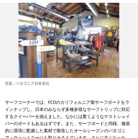
写真：パタゴニア日本支社
サーフコーナーでは、FCDのカリフォルニア製サーフボードをラ
インナップし、日本のみならず多種多様なサーフトリップに対応
するクイーバーを揃えました。なかには驚くようなゲストシェイ
パーのボードもあるはずです。また、サーフボードと同様、徹底
的に環境に配慮した素材で製造したオールシーズンのパタゴニ
ア・ウェットスーツも取りそろえています。さらに古くなった