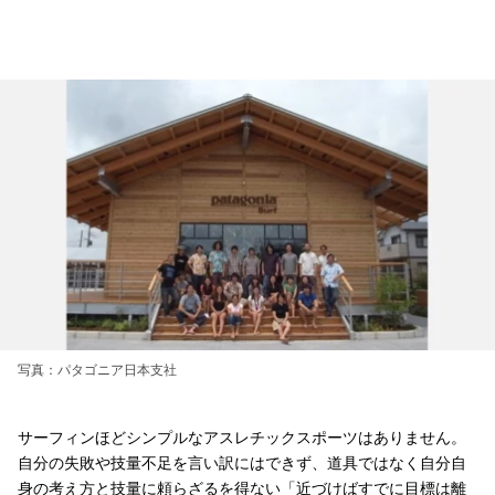
写真：パタゴニア日本支社
サーフィンほどシンプルなアスレチックスポーツはありません。
自分の失敗や技量不足を言い訳にはできず、道具ではなく自分自
身の考え方と技量に頼らざるを得ない「近づけばすでに目標は離