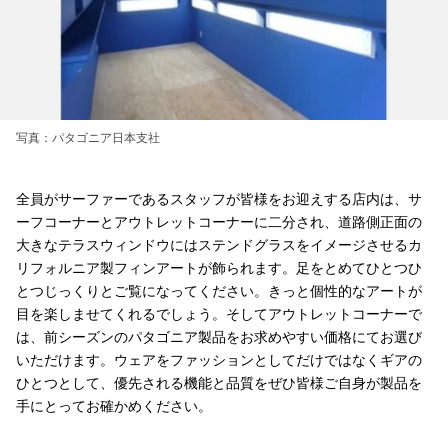
写真：パタゴニア日本支社
全員がサーファーであるスタッフが皆様をお迎えする店内は、サ
ーフコーナーとアウトレットコーナーに二分され、道路側正面の
大きなテラスウィンドウにはステンドグラスをイメージさせるカ
リフォルニア製フィンアートが飾られます。足をとめてひとつひ
とつじっくりとご覧になってください。きっと個性的なアートが
目を楽しませてくれるでしょう。そしてアウトレットコーナーで
は、前シーズンのパタゴニア製品をお求めやすい価格にてお選び
いただけます。ウェアをファッションとしてだけではなくギアの
ひとつとして、優先される機能と品質をぜひ皆様ご自身が製品を
手にとってお確かめください。