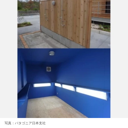
写真：パタゴニア日本支社