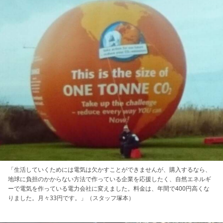
「生活していくためには電気は欠かすことができませんが、購入するなら、
地球に負担のかからない方法で作っている企業を応援したく、自然エネルギ
ーで電気を作っている電力会社に変えました。料金は、年間で400円高くな
りました。月々33円です。」（スタッフ塚本）