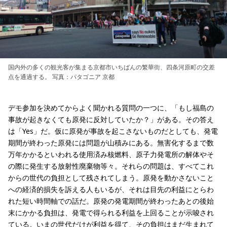
国内外の多くの観光客が集まる京都市いちばんの繁華街、四条河原町の交差
点を通過する。 写真：パタゴニア 京都
デモ参加を決めてからよく聞かれる質問の一つに、「もし福島の
事故が起きなくても原発に反対していたか？」がある。その答え
は「Yes」だ。仮に原発が事故を起こさないものだとしても、発電
期間が終わった原発には問題が山積みにある。無害化するまで数
万年かかるといわれる使用済み核燃料、原子力発電所の解体やそ
の際に発生する放射性廃棄物等々。それらの問題は、すべてこれ
からの世代の負担として残されてしまう。原発を動かさないこと
への経済的損失を訴える人もいるが、それは目先の利益にとらわ
れた短い時間軸での話だ。原発の発電期間が終わったあとの後始
末にかかる負担は、発電で得られる利益を上回ることが示唆され
ている。いまの世代だけが利益を得て、その負担はまだ生まれて