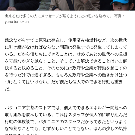
出来るだけ多くの人にメッセージが届くようにとの思いを込めて。 写真：
yano tomokuni
残念ながらすでに原発は存在し、使用済み核燃料など、次の世代
に引き継がなければならない問題は発生すでに発生してしまって
いる。だから僕たちにできることは、せめてあとの世代への負担
を可能なかぎり減らすこと、そしていま解決できることはいま解
決すると決めること。そのためには政府や企業が行動を起こすの
を待つだけでは遅すぎる。もちろん政府や企業への働きかけはつ
づけなくてはいけない。だが僕たち個人でのできる行動も重要
だ。
パタゴニア京都のストアでは、個人でできるエネルギー問題への
取り組みを展示している。これはスタッフが個人的に取り組んだ
行動の体験談で、パタゴニアのスタッフだからできたというよう
な特別なことでも、むずかしいことでもない。ほんの少しの気持