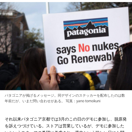
パタゴニアが掲げるメッセージ。同デザインのステッカーを配布したのは数
年前だが、いまだ問い合わせがある。 写真：yano tomokuni
それ以来パタゴニア京都では3月のこの日のデモに参加し、脱原発
を訴えつづけている。ストアは営業しているが、デモに参加した