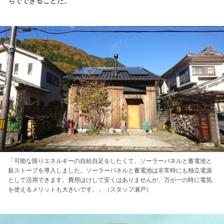
ちでできることだ。
「可能な限りエネルギーの自給自足をしたくて、ソーラーパネルと蓄電池と
薪ストーブを導入しました。ソーラーパネルと蓄電池は非常時にも独立電源
として活用できます。費用はけして安くはありませんが、万が一の時に電気
を使えるメリットも大きいです。」（スタッフ瀬戸）