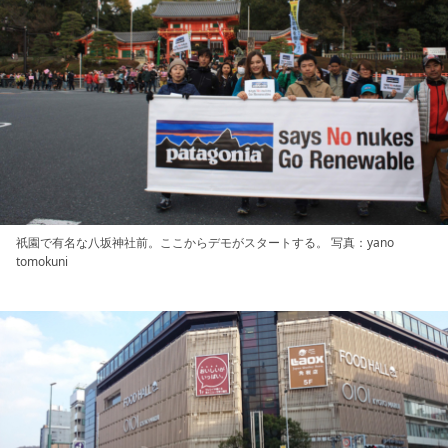
祇園で有名な八坂神社前。ここからデモがスタートする。 写真：yano
tomokuni