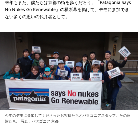
来年もまた、僕たちは京都の街を歩くだろう。「Patagonia Says
No Nukes Go Renewable」の横断幕を掲げて、デモに参加でき
ない多くの思いの代弁者として。
今年のデモに参加してくださったお客様たちとパタゴニアスタッフ、その家
族たち。 写真：パタゴニア 京都