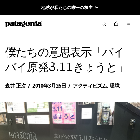
地球が私たちの唯一の株主
僕たちの意思表示「バイ
バイ原発3.11きょうと」
森井 正次
/
2018年3月26日
/
アクティビズム
,
環境