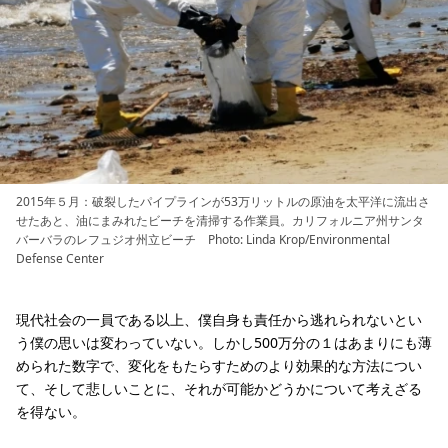
2015年５月：破裂したパイプラインが53万リットルの原油を太平洋に流出さ
せたあと、油にまみれたビーチを清掃する作業員。カリフォルニア州サンタ
バーバラのレフュジオ州立ビーチ Photo: Linda Krop/Environmental
Defense Center
現代社会の一員である以上、僕自身も責任から逃れられないとい
う僕の思いは変わっていない。しかし500万分の１はあまりにも薄
められた数字で、変化をもたらすためのより効果的な方法につい
て、そして悲しいことに、それが可能かどうかについて考えざる
を得ない。