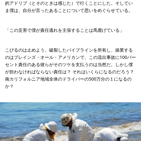
的アドリブ（とそのときは感じた）で行くことにした。そしてい
ま僕は、自分が言ったあることについて思いをめぐらせている。
「この災害で僕が責任逃れを主張することは馬鹿げている」
こびるのは止めよう。破裂したパイプラインを所有し、操業する
のはプレインズ・オール・アメリカンで、この流出事故に100パー
セント責任のある彼らがそのツケを支払うのは当然だ。しかし僕
が担わなければならない責任は？ それはいくらになるのだろう？
南カリフォルニア地域全体のドライバーの500万分の１になるの
か？