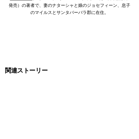
発売）の著者で、妻のナターシャと娘のジョセフィーン、息子
のマイルスとサンタバーバラ郡に在住。
関連ストーリー