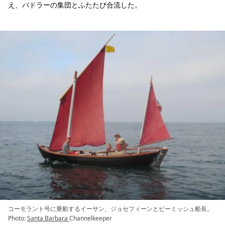
え、パドラーの集団とふたたび合流した。
コーモラント号に乗船するイーサン、ジョセフィーンとビーミッシュ船長。
Photo:
Santa Barbara
Channelkeeper