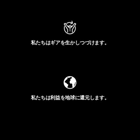
アクティビズムを見る
私たちはギアを生かしつづけます。
Worn Wearを見る
私たちは利益を地球に還元します。
イヴォンの手紙を見る