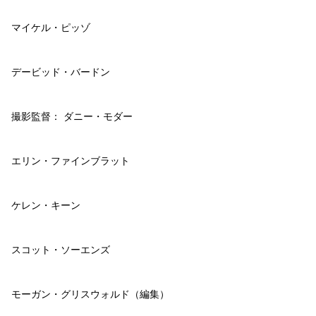
マイケル・ピッゾ
デービッド・バードン
撮影監督： ダニー・モダー
エリン・ファインブラット
ケレン・キーン
スコット・ソーエンズ
モーガン・グリスウォルド（編集）