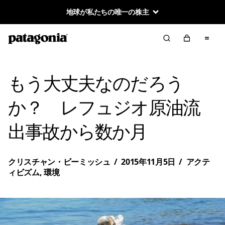
地球が私たちの唯一の株主
もう大丈夫なのだろう
か？ レフュジオ原油流
出事故から数か月
クリスチャン・ビーミッシュ
/
2015年11月5日
/
アクテ
ィビズム
,
環境