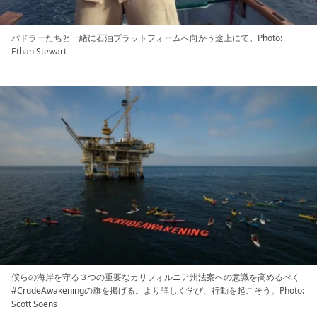
パドラーたちと一緒に石油プラットフォームへ向かう途上にて。Photo:
Ethan Stewart
僕らの海岸を守る３つの重要なカリフォルニア州法案への意識を高めるべく
#CrudeAwakeningの旗を掲げる。より詳しく学び、行動を起こそう。Photo:
Scott Soens