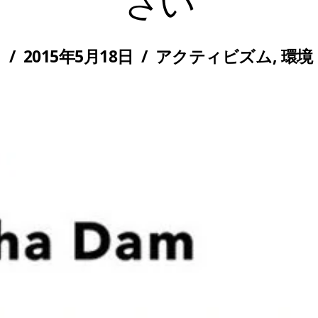
さい
/
2015年5月18日
/
アクティビズム
,
環境