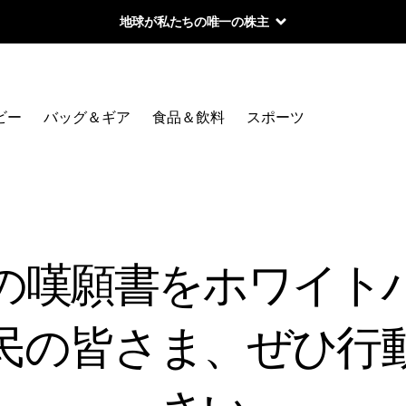
地球が私たちの唯一の株主
ビー
バッグ＆ギア
食品＆飲料
スポーツ
の嘆願書をホワイト
民の皆さま、ぜひ行