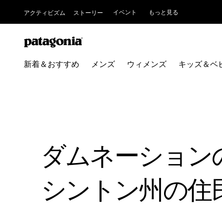
イベント
もっと見る
アクティビズム
ストーリー
新着＆おすすめ
メンズ
ウィメンズ
キッズ＆ベ
ダムネーション
シントン州の住