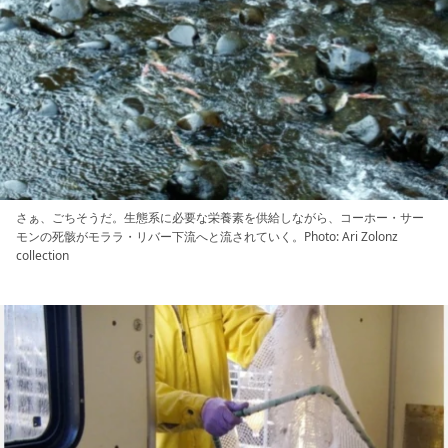
さぁ、ごちそうだ。生態系に必要な栄養素を供給しながら、コーホー・サー
モンの死骸がモララ・リバー下流へと流されていく。Photo: Ari Zolonz
collection