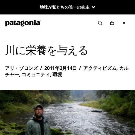
地球が私たちの唯一の株主
川に栄養を与える
アリ・ゾロンズ
/
2011年2月14日
/
アクティビズム
,
カル
チャー
,
コミュニティ
,
環境