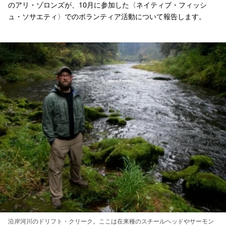
のアリ・ゾロンズが、10月に参加した〈ネイティブ・フィッシ
ュ・ソサエティ〉でのボランティア活動について報告します。
沿岸河川のドリフト・クリーク。ここは在来種のスチールヘッドやサーモン