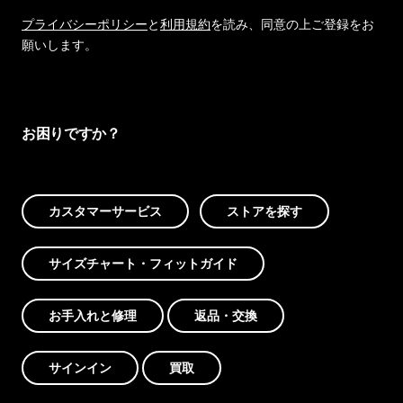
プライバシーポリシー
と
利用規約
を読み、同意の上ご登録をお
願いします。
お困りですか？
カスタマーサービス
ストアを探す
サイズチャート・フィットガイド
お手入れと修理
返品・交換
サインイン
買取