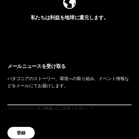
私たちは利益を地球に還元します。
イヴォンの手紙を見る
メールニュースを受け取る
パタゴニアのストーリー、環境への取り組み、イベント情報な
どをメールにてお届けします。
メールアドレス（入力間違いにご注意ください）
登録