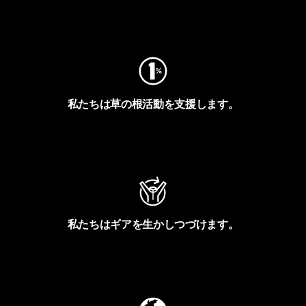
フットプリントを見る
私たちは草の根活動を支援します。
アクティビズムを見る
私たちはギアを生かしつづけます。
Worn Wearを見る