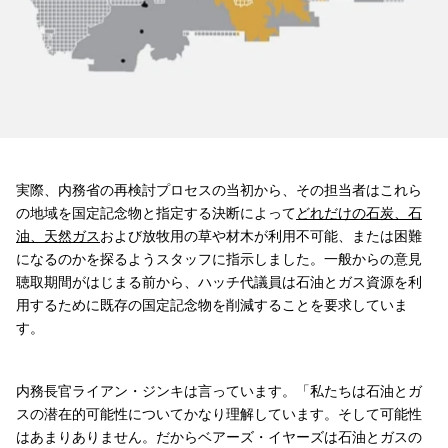
実際、内務省の再検討プロセスの当初から、その担当者はこれら
の地域を国定記念物と指定する決断によって
どれだけの石炭、石
油、天然ガス
および放牧用の草や材木が利用不可能、または困難
になるのかを探るようスタッフに指示しました。一般からの意見
聴取期間がはじまる前から、ハッチ代議員は石油とガス資源を利
用するために既存の国定記念物を削減することを要求していま
す。
内務長官ライアン・ジンキは言っています。「私たちは石油とガ
スの潜在的可能性についてかなり理解しています。そして可能性
はあまりありません。だからベアーズ・イヤーズは石油とガスの