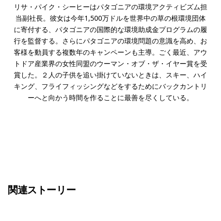
リサ・パイク・シーヒーはパタゴニアの環境アクティビズム担
当副社長。彼女は今年1,500万ドルを世界中の草の根環境団体
に寄付する、パタゴニアの国際的な環境助成金プログラムの履
行を監督する。さらにパタゴニアの環境問題の意識を高め、お
客様を動員する複数年のキャンペーンも主導。ごく最近、アウ
トドア産業界の女性同盟のウーマン・オブ・ザ・イヤー賞を受
賞した。２人の子供を追い掛けていないときは、スキー、ハイ
キング、フライフィッシングなどをするためにバックカントリ
ーへと向かう時間を作ることに最善を尽くしている。
関連ストーリー