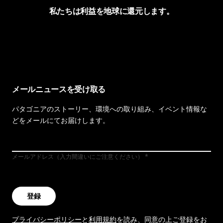
私たちは利益を地球に還元します。
イヴォンの手紙を見る
メールニュースを受け取る
パタゴニアのストーリー、環境への取り組み、イベント情報な
どをメールにてお届けします。
メールアドレス（入力間違いにご注意ください）
登録
プライバシーポリシー
と
利用規約
を読み、同意の上ご登録をお