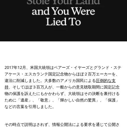
2017年12月、米国大統領はベアーズ・イヤーズとグランド・ステ
アケース・エスカランテ国定記念物からほぼ２百万エーカーを、
違法に削減しました。大多数のアメリカ国民による
圧倒的な支
持
、そしてほぼ３百万人が、一般からの意見聴取期間に国定記念
物の保護を訴えたにもかかわらず、大統領はその決断を裏付ける
ために「遺産」、「敬意」、「輝かしい自然の驚異」、「保護」
などの言葉を引用しました。
その時点で説明はされず、情報公開法による要求を通じて公開さ