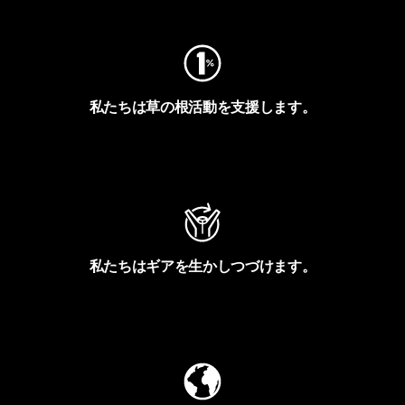
私たちは草の根活動を支援します。
アクティビズムを見る
私たちはギアを生かしつづけます。
Worn Wearを見る