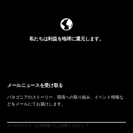
Worn Wearを見る
私たちは利益を地球に還元します。
イヴォンの手紙を見る
メールニュースを受け取る
パタゴニアのストーリー、環境への取り組み、イベント情報な
どをメールにてお届けします。
メールアドレス（入力間違いにご注意ください）