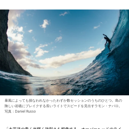
暴風によっても損なわれなかったわずか数セッションのうちのひとつ。島の
険しい岩礁にブレイクする長いライトでスピードを見出すラモン・ナバロ。
写真：Daniel Russo
「太平洋の青く光輝く強烈さを想像する。オーバーヘッドのライ