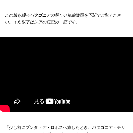
この旅を綴るパタゴニアの新しい短編映画を下記でご覧くださ
い。また以下はレアの日記の一部です。
「少し前にプンタ・デ・ロボスへ旅したとき、パタゴニア・チリ