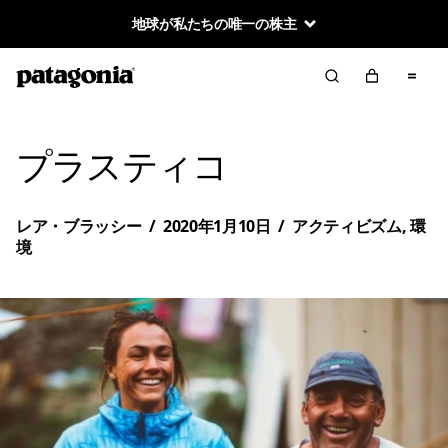
Worn Wear 買取プログラム
プラスティコ
レア・ブラッシー
/
2020年1月10日
/
アクティビズム
,
環
境